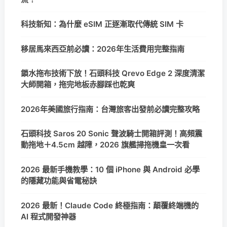
科技新知：為什麼 eSIM 正逐漸取代傳統 SIM 卡
移居馬來西亞前必讀：2026年生活費用完整指南
鎖水拖布技術下放！石頭科技 Qrevo Edge 2 深度清潔
大師開箱，拖完地板赤腳踩也乾爽
2026年美國旅行指南：台灣旅客出發前必讀完整攻略
石頭科技 Saros 20 Sonic 聲波騎士開箱評測！高頻震
動拖地＋4.5cm 越障，2026 旗艦掃拖機皇一次看
2026 最新手機教學：10 個 iPhone 與 Android 必學
的隱藏功能與省電秘訣
2026 最新！Claude Code 終極指南：顛覆終端機的
AI 程式開發神器