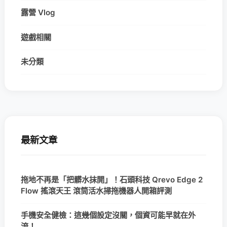
露營 Vlog
遊戲相關
未分類
最新文章
拖地不再是「把髒水抹開」！石頭科技 Qrevo Edge 2
Flow 搖滾天王 滾筒活水掃拖機器人開箱評測
手機安全健檢：這幾個設定沒關，個資可能早就在外
流！