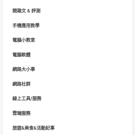
開箱文 & 評測
手機應用教學
電腦小教室
電腦軟體
網路大小事
網路社群
線上工具/服務
雲端服務
旅遊&美食&活動記事