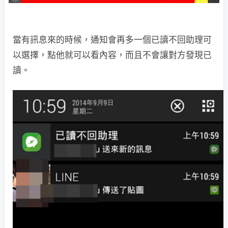
當有訊息來的時候，通知會再多一個已讀不回助理可
以選擇，點他就可以看內容，而且不會讓對方發現已
讀。