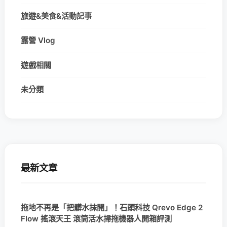
旅遊&美食&活動記事
露營 Vlog
遊戲相關
未分類
最新文章
拖地不再是「把髒水抹開」！石頭科技 Qrevo Edge 2
Flow 搖滾天王 滾筒活水掃拖機器人開箱評測