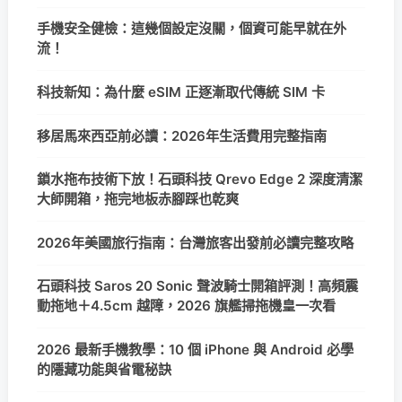
手機安全健檢：這幾個設定沒關，個資可能早就在外
流！
科技新知：為什麼 eSIM 正逐漸取代傳統 SIM 卡
移居馬來西亞前必讀：2026年生活費用完整指南
鎖水拖布技術下放！石頭科技 Qrevo Edge 2 深度清潔
大師開箱，拖完地板赤腳踩也乾爽
2026年美國旅行指南：台灣旅客出發前必讀完整攻略
石頭科技 Saros 20 Sonic 聲波騎士開箱評測！高頻震
動拖地＋4.5cm 越障，2026 旗艦掃拖機皇一次看
2026 最新手機教學：10 個 iPhone 與 Android 必學
的隱藏功能與省電秘訣