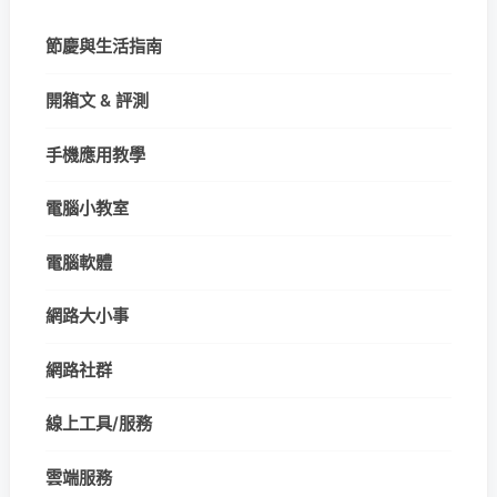
節慶與生活指南
開箱文 & 評測
手機應用教學
電腦小教室
電腦軟體
網路大小事
網路社群
線上工具/服務
雲端服務