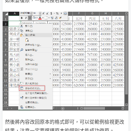
如果要復原，一樣先按右鍵進入儲存格格式。
然後將內容改回原本的格式即可，可以從範例檢視更改
結果，注意一定要選擇原本的類別才能成功復原。