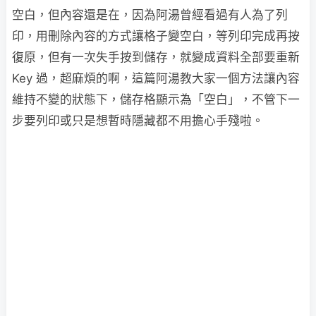
空白，但內容還是在，因為阿湯曾經看過有人為了列
印，用刪除內容的方式讓格子變空白，等列印完成再按
復原，但有一次失手按到儲存，就變成資料全部要重新
Key 過，超麻煩的啊，這篇阿湯教大家一個方法讓內容
維持不變的狀態下，儲存格顯示為「空白」，不管下一
步要列印或只是想暫時隱藏都不用擔心手殘啦。