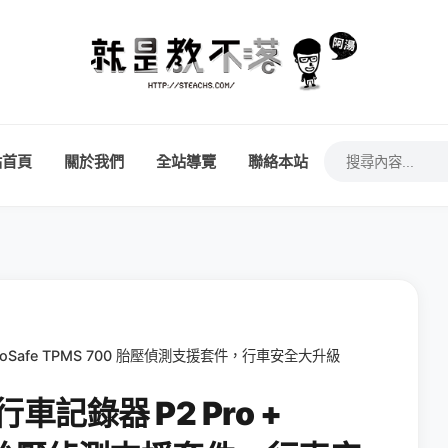
站首頁
關於我們
全站導覽
聯絡本站
 GoSafe TPMS 700 胎壓偵測支援套件，行車安全大升級
車記錄器 P2 Pro +