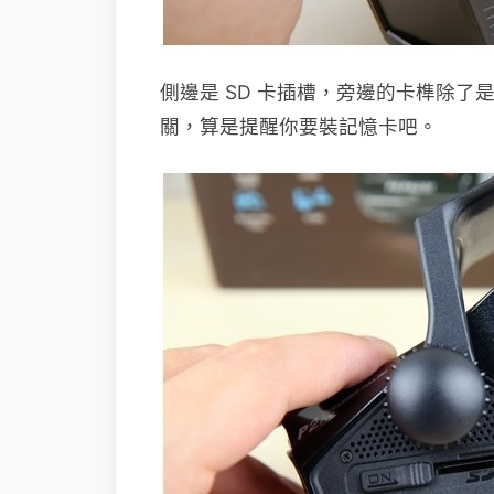
側邊是 SD 卡插槽，旁邊的卡榫除了
關，算是提醒你要裝記憶卡吧。