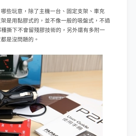
裡裝了哪些玩意，除了主機一台、固定支架、車充
支架是用黏膠式的，並不像一般的吸盤式，不過
 那種撕下不會留殘膠技術的，另外還有多附一
置都是沒問題的。