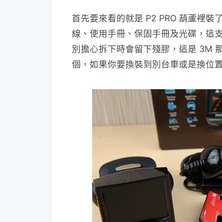
首先要來看的就是 P2 PRO 葫蘆
線、使用手冊、保固手冊及光碟，這
別擔心拆下時會留下殘膠，這是 3M
個，如果你要換裝到別台車或是換位