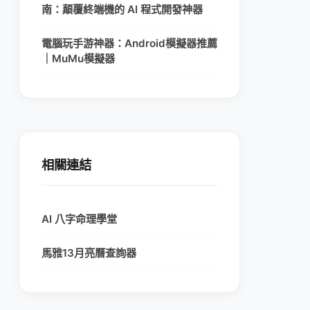
南：顛覆終端機的 AI 程式開發神器
電腦玩手游神器：Android模擬器推薦
｜MuMu模擬器
相關連結
AI 八字命理學堂
馬雅13月亮曆查詢器