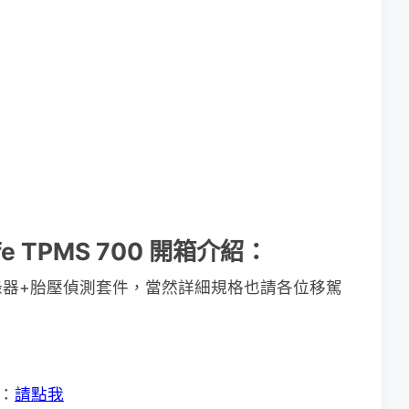
safe TPMS 700 開箱介紹：
錄器+胎壓偵測套件，當然詳細規格也請各位移駕
件：
請點我