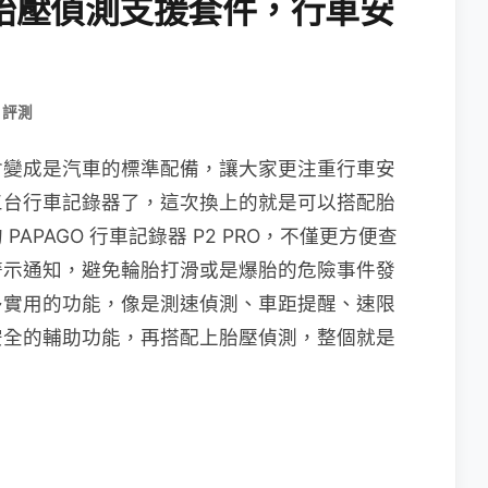
700 胎壓偵測支援套件，行車安
 評測
會變成是汽車的標準配備，讓大家更注重行車安
三台行車記錄器了，這次換上的就是可以搭配胎
 的 PAPAGO 行車記錄器 P2 PRO，不僅更方便查
警示通知，避免輪胎打滑或是爆胎的危險事件發
相當多實用的功能，像是測速偵測、車距提醒、速限
安全的輔助功能，再搭配上胎壓偵測，整個就是