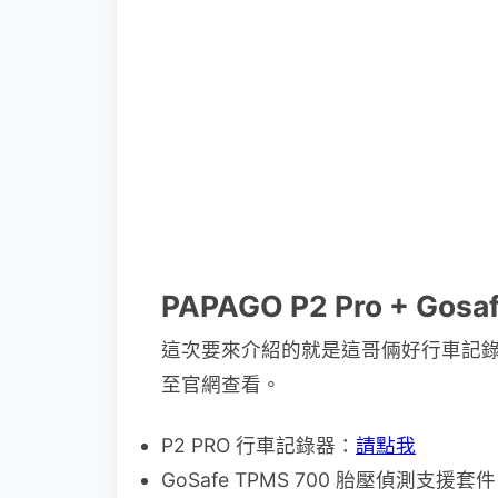
PAPAGO P2 Pro + Go
這次要來介紹的就是這哥倆好行車記
至官網查看。
P2 PRO 行車記錄器：
請點我
GoSafe TPMS 700 胎壓偵測支援套