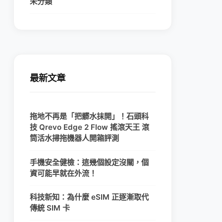
未分類
最新文章
拖地不再是「把髒水抹開」！石頭科
技 Qrevo Edge 2 Flow 搖滾天王 滾
筒活水掃拖機器人開箱評測
手機安全健檢：這幾個設定沒關，個
資可能早就在外流！
科技新知：為什麼 eSIM 正逐漸取代
傳統 SIM 卡