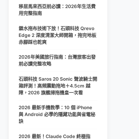
移居馬來西亞前必讀：2026年生活費
用完整指南
鎖水拖布技術下放！石頭科技 Qrevo
Edge 2 深度清潔大師開箱，拖完地板
赤腳踩也乾爽
2026年美國旅行指南：台灣旅客出發
前必讀完整攻略
石頭科技 Saros 20 Sonic 聲波騎士開
箱評測！高頻震動拖地＋4.5cm 越
障，2026 旗艦掃拖機皇一次看
2026 最新手機教學：10 個 iPhone
與 Android 必學的隱藏功能與省電秘
訣
2026 最新！Claude Code 終極指