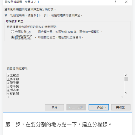
第二步，在要分割的地方點一下，建立分欄線。