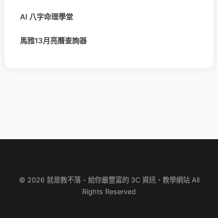
AI 八字命理學堂
馬雅13月亮曆查詢器
© 2026 就是教不落 - 給你最豐富的 3C 資訊、教學網站 All
Rights Reserved