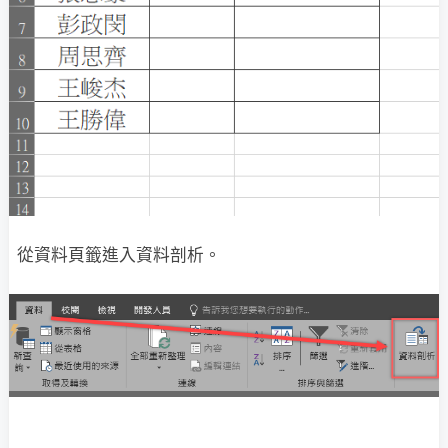
從資料頁籤進入資料剖析。