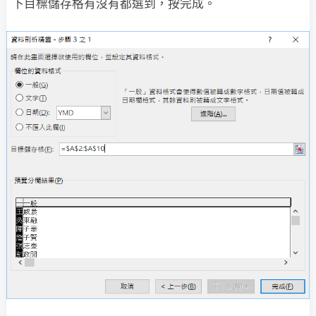
下目標儲存格有沒有都選到，按完成。