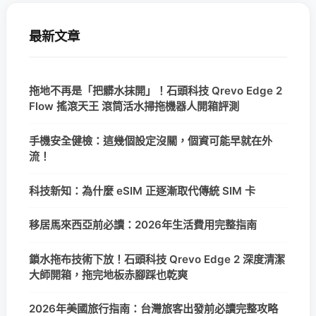
最新文章
拖地不再是「把髒水抹開」！石頭科技 Qrevo Edge 2
Flow 搖滾天王 滾筒活水掃拖機器人開箱評測
手機安全健檢：這幾個設定沒關，個資可能早就在外
流！
科技新知：為什麼 eSIM 正逐漸取代傳統 SIM 卡
移居馬來西亞前必讀：2026年生活費用完整指南
鎖水拖布技術下放！石頭科技 Qrevo Edge 2 深度清潔
大師開箱，拖完地板赤腳踩也乾爽
2026年美國旅行指南：台灣旅客出發前必讀完整攻略