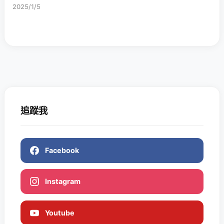
2025/1/5
追蹤我
Facebook
Instagram
Youtube