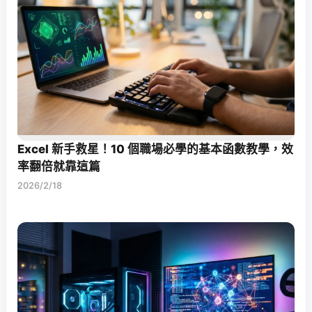
Excel 新手救星！10 個職場必學的基本函數教學，效
率翻倍就靠這篇
2026/2/18