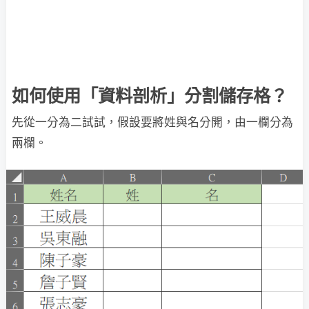
如何使用「資料剖析」分割儲存格？
先從一分為二試試，假設要將姓與名分開，由一欄分為
兩欄。