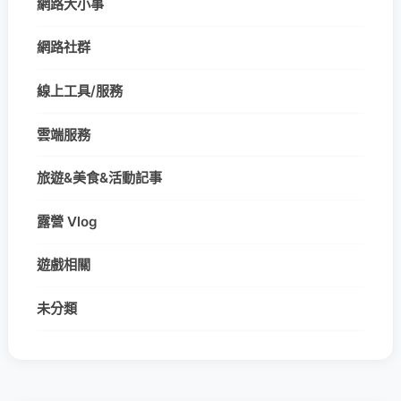
網路大小事
網路社群
線上工具/服務
雲端服務
旅遊&美食&活動記事
露營 Vlog
遊戲相關
未分類