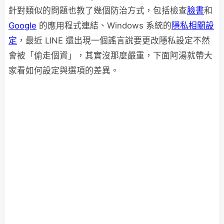
針對類似的問題也教了幾個防治方式，包括檢查
臉書
和
Google
的應用程式連結、Windows 系統的
隱私相關設
定
，最近 LINE 還出現一個謠言說要更改隱私設定不然
會被「偷走個資」，其實沒那麼嚴重，下面阿湯就帶大
家看如何設定與選項的差異。