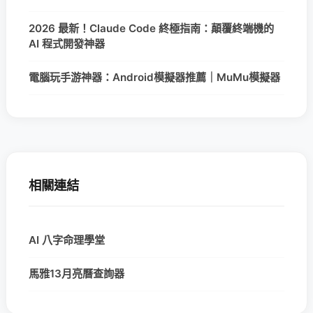
2026 最新！Claude Code 終極指南：顛覆終端機的
AI 程式開發神器
電腦玩手游神器：Android模擬器推薦｜MuMu模擬器
相關連結
AI 八字命理學堂
馬雅13月亮曆查詢器