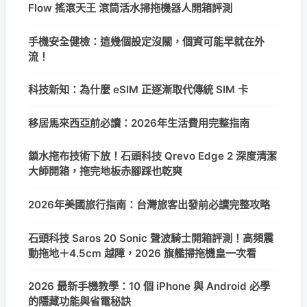
Flow 搖滾天王 滾筒活水掃拖機器人開箱評測
手機安全健檢：這幾個設定沒關，個資可能早就在外
流！
科技新知：為什麼 eSIM 正逐漸取代傳統 SIM 卡
移居馬來西亞前必讀：2026年生活費用完整指南
鎖水拖布技術下放！石頭科技 Qrevo Edge 2 深度清潔
大師開箱，拖完地板赤腳踩也乾爽
2026年美國旅行指南：台灣旅客出發前必讀完整攻略
石頭科技 Saros 20 Sonic 聲波騎士開箱評測！高頻震
動拖地＋4.5cm 越障，2026 旗艦掃拖機皇一次看
2026 最新手機教學：10 個 iPhone 與 Android 必學
的隱藏功能與省電秘訣