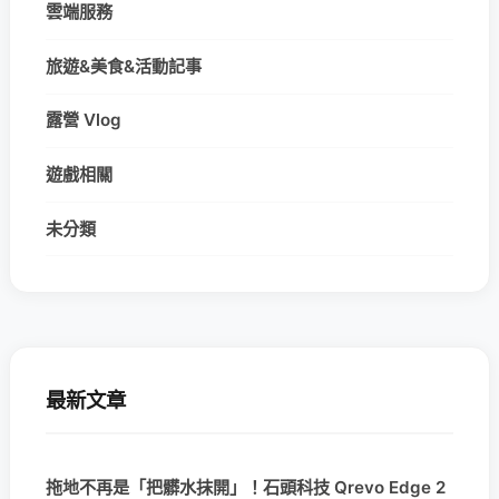
雲端服務
旅遊&美食&活動記事
露營 Vlog
遊戲相關
未分類
最新文章
拖地不再是「把髒水抹開」！石頭科技 Qrevo Edge 2