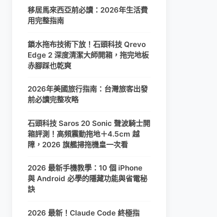
移居馬來西亞前必讀：2026年生活費
用完整指南
鎖水拖布技術下放！石頭科技 Qrevo
Edge 2 深度清潔大師開箱，拖完地板
赤腳踩也乾爽
2026年美國旅行指南：台灣旅客出發
前必讀完整攻略
石頭科技 Saros 20 Sonic 聲波騎士開
箱評測！高頻震動拖地＋4.5cm 越
障，2026 旗艦掃拖機皇一次看
2026 最新手機教學：10 個 iPhone
與 Android 必學的隱藏功能與省電秘
訣
2026 最新！Claude Code 終極指