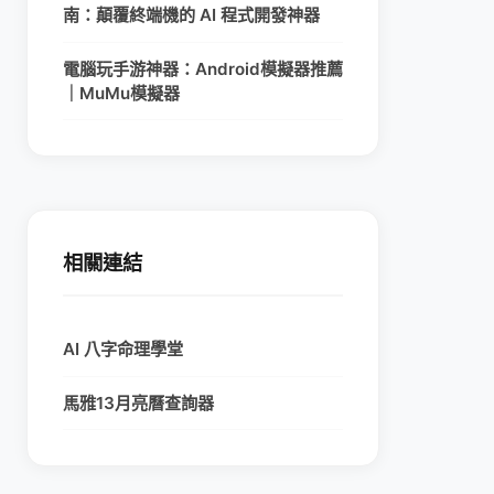
南：顛覆終端機的 AI 程式開發神器
電腦玩手游神器：Android模擬器推薦
｜MuMu模擬器
相關連結
AI 八字命理學堂
馬雅13月亮曆查詢器