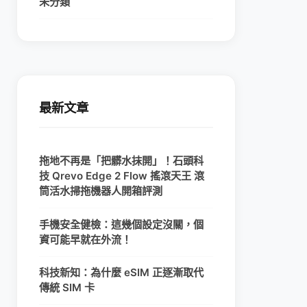
未分類
最新文章
拖地不再是「把髒水抹開」！石頭科
技 Qrevo Edge 2 Flow 搖滾天王 滾
筒活水掃拖機器人開箱評測
手機安全健檢：這幾個設定沒關，個
資可能早就在外流！
科技新知：為什麼 eSIM 正逐漸取代
傳統 SIM 卡