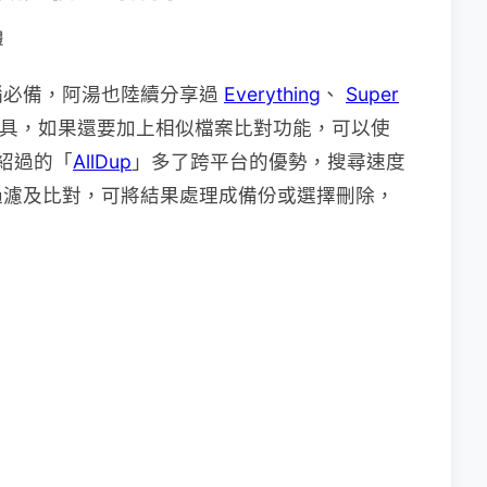
體
腦必備，阿湯也陸續分享過
Everything
、
Super
具，如果還要加上相似檔案比對功能，可以使
介紹過的「
AllDup
」多了跨平台的優勢，搜尋速度
過濾及比對，可將結果處理成備份或選擇刪除，