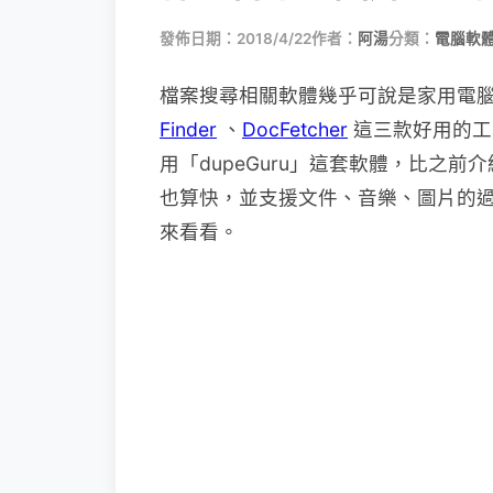
發佈日期：2018/4/22
作者：
阿湯
分類：
電腦軟
檔案搜尋相關軟體幾乎可說是家用電
Finder
、
DocFetcher
這三款好用的工
用「dupeGuru」這套軟體，比之前
也算快，並支援文件、音樂、圖片的
來看看。