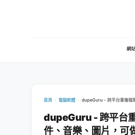
網
首頁
›
電腦軟體
›
dupeGuru - 跨平台
dupeGuru - 
件、音樂、圖片，可