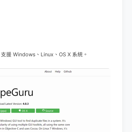
indows、Linux、OS X 系統。