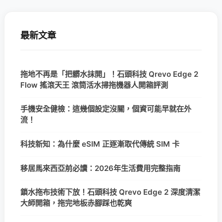
最新文章
拖地不再是「把髒水抹開」！石頭科技 Qrevo Edge 2
Flow 搖滾天王 滾筒活水掃拖機器人開箱評測
手機安全健檢：這幾個設定沒關，個資可能早就在外
流！
科技新知：為什麼 eSIM 正逐漸取代傳統 SIM 卡
移居馬來西亞前必讀：2026年生活費用完整指南
鎖水拖布技術下放！石頭科技 Qrevo Edge 2 深度清潔
大師開箱，拖完地板赤腳踩也乾爽