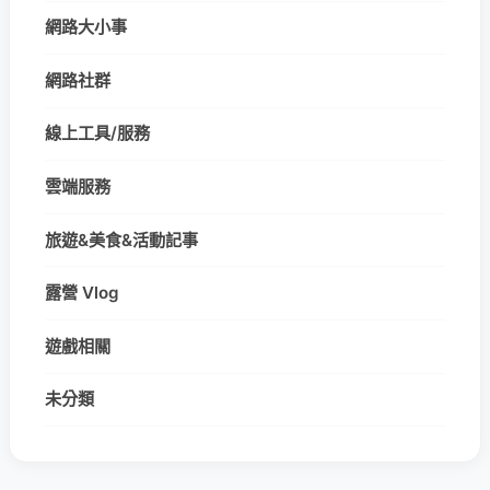
網路大小事
網路社群
線上工具/服務
雲端服務
旅遊&美食&活動記事
露營 Vlog
遊戲相關
未分類