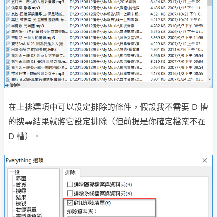
在上排選項中可以設定排除的條件，假設我不需要 D 槽
的搜尋結果就將它設定排除（但前提是你確定檔案不在
D 槽）。