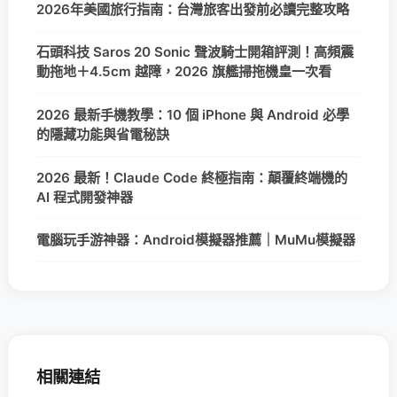
2026年美國旅行指南：台灣旅客出發前必讀完整攻略
石頭科技 Saros 20 Sonic 聲波騎士開箱評測！高頻震
動拖地＋4.5cm 越障，2026 旗艦掃拖機皇一次看
2026 最新手機教學：10 個 iPhone 與 Android 必學
的隱藏功能與省電秘訣
2026 最新！Claude Code 終極指南：顛覆終端機的
AI 程式開發神器
電腦玩手游神器：Android模擬器推薦｜MuMu模擬器
相關連結