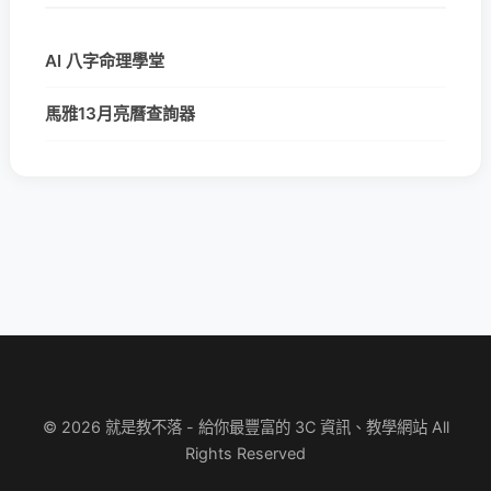
AI 八字命理學堂
馬雅13月亮曆查詢器
© 2026 就是教不落 - 給你最豐富的 3C 資訊、教學網站 All
Rights Reserved