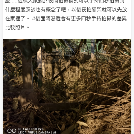
麼.....這樣大家對於夜間拍攝模式可以手持四秒拍攝到
什麼程度應該也有概念了吧，以後夜拍腳架就可以先放
在家裡了。 #後面阿湯還會有更多四秒手持拍攝的差異
比較照片。