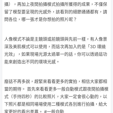
攝），再加上夜間拍攝模式拍攝所獲得的成果，不僅保
留了模型要呈現的光感外，該看到的細節通通都有，請
問各位，哪一張才是你想拍的照片呢？
人像模式不論是主鏡頭或前鏡頭與先前一樣，有人像景
深及美肌模式可以使用，而這次再加入的是「3D 環繞
光效」，如果現場光源太過單一的話，你可以透過這功
能來創造出不同的環境光感。
廢話不再多說，趕緊來看看更多的實拍，相信大家都相
當的期待。 首先來看看更多一般自動模式跟夜間拍攝模
式（手持四秒）的比較照片，大家一定會很心動的，以
下照片都是相同場場使用二種模式各別進行拍攝，給大
家更好的看出差異。 #一般自動