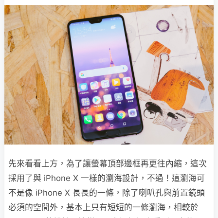
先來看看上方，為了讓螢幕頂部邊框再更往內縮，這次
採用了與 iPhone X 一樣的瀏海設計，不過！這瀏海可
不是像 iPhone X 長長的一條，除了喇叭孔與前置鏡頭
必須的空間外，基本上只有短短的一條瀏海，相較於