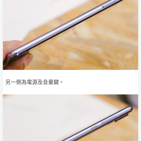
另一側為電源及音量鍵。