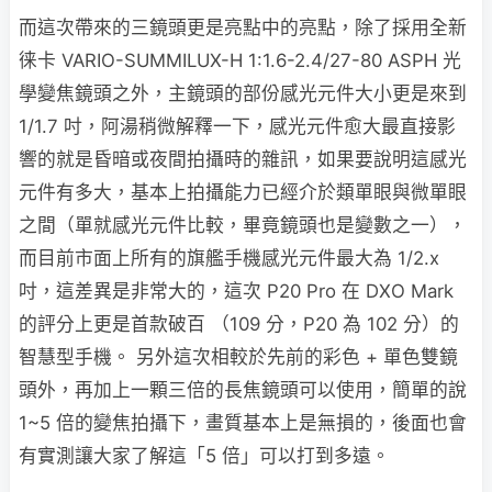
而這次帶來的三鏡頭更是亮點中的亮點，除了採用全新
徕卡 VARIO-SUMMILUX-H 1:1.6-2.4/27-80 ASPH 光
學變焦鏡頭之外，主鏡頭的部份感光元件大小更是來到
1/1.7 吋，阿湯稍微解釋一下，感光元件愈大最直接影
響的就是昏暗或夜間拍攝時的雜訊，如果要說明這感光
元件有多大，基本上拍攝能力已經介於類單眼與微單眼
之間（單就感光元件比較，畢竟鏡頭也是變數之一），
而目前市面上所有的旗艦手機感光元件最大為 1/2.x
吋，這差異是非常大的，這次 P20 Pro 在 DXO Mark
的評分上更是首款破百 （109 分，P20 為 102 分）的
智慧型手機。 另外這次相較於先前的彩色 + 單色雙鏡
頭外，再加上一顆三倍的長焦鏡頭可以使用，簡單的說
1~5 倍的變焦拍攝下，畫質基本上是無損的，後面也會
有實測讓大家了解這「5 倍」可以打到多遠。