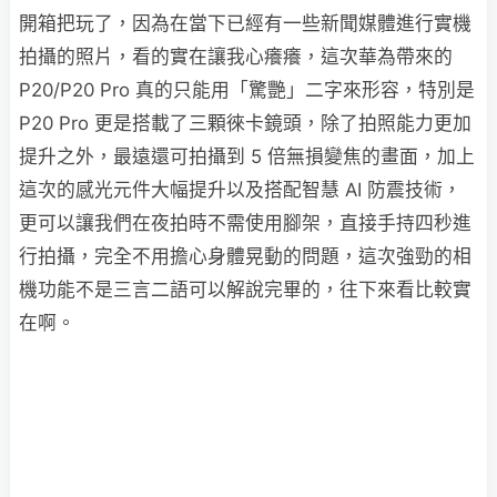
開箱把玩了，因為在當下已經有一些新聞媒體進行實機
拍攝的照片，看的實在讓我心癢癢，這次華為帶來的
P20/P20 Pro 真的只能用「驚艷」二字來形容，特別是
P20 Pro 更是搭載了三顆徠卡鏡頭，除了拍照能力更加
提升之外，最遠還可拍攝到 5 倍無損變焦的畫面，加上
這次的感光元件大幅提升以及搭配智慧 AI 防震技術，
更可以讓我們在夜拍時不需使用腳架，直接手持四秒進
行拍攝，完全不用擔心身體晃動的問題，這次強勁的相
機功能不是三言二語可以解說完畢的，往下來看比較實
在啊。