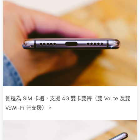
側邊為 SIM 卡槽，支援 4G 雙卡雙待（雙 VoLte 及雙
VoWi-Fi 皆支援）。