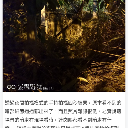
透過夜間拍攝模式的手持拍攝四秒結果，原本看不到的
暗部細節通通都出來了，而且照片雜訊很低，老實說這
場景的暗處在現場看時，連肉眼都看不到暗處有什