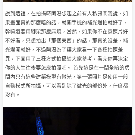
說到這裡，在拍攝時阿湯想起之前有人私訊問我說，如
果畫面真的那麼暗的話，就開手機的補光燈拍就好了，
幹嘛還要用腳架那麼麻煩，當然，如果你不在意照片好
不好看，只想拍出「那個東西」的話，那真的沒差，補
光燈開就好，不過阿湯為了讓大家看一下各種拍照差
異，下面用了三種方式拍攝給大家參考，看完你再決定
你的人生往後要怎麼拍照吧。 首先這是在一間全暗的房
間內只有這些建築模型有微光，第一張照片是使用一般
自動模式所拍攝，可以看到除了微光的部份外，什麼都
沒有。