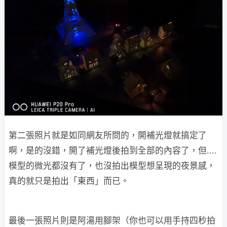
第二張照片就是如同網友所問的，開補光燈就搞定了
啊，是的沒錯，開了補光燈後拍到全部的內容了，但....
模型的微光都沒有了，也沒拍出模型想呈現的夜景感，
真的就只是拍出「東西」而已。
最後一張照片則是阿湯用腳架（你也可以用手持四秒拍