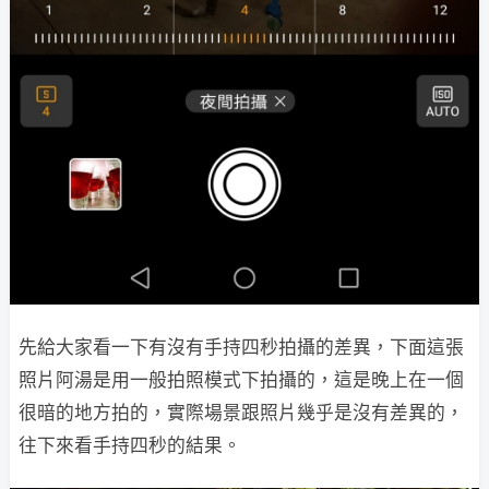
先給大家看一下有沒有手持四秒拍攝的差異，下面這張
照片阿湯是用一般拍照模式下拍攝的，這是晚上在一個
很暗的地方拍的，實際場景跟照片幾乎是沒有差異的，
往下來看手持四秒的結果。