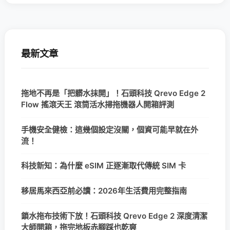
最新文章
拖地不再是「把髒水抹開」！石頭科技 Qrevo Edge 2
Flow 搖滾天王 滾筒活水掃拖機器人開箱評測
手機安全健檢：這幾個設定沒關，個資可能早就在外
流！
科技新知：為什麼 eSIM 正逐漸取代傳統 SIM 卡
移居馬來西亞前必讀：2026年生活費用完整指南
鎖水拖布技術下放！石頭科技 Qrevo Edge 2 深度清潔
大師開箱，拖完地板赤腳踩也乾爽