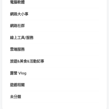
電腦軟體
網路大小事
網路社群
線上工具/服務
雲端服務
旅遊&美食&活動記事
露營 Vlog
遊戲相關
未分類