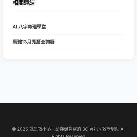
相關連結
AI 八字命理學堂
馬雅13月亮曆查詢器
© 2026 就是教不落 - 給你最豐富的 3C 資訊、教學網站 All
Rights Reserved