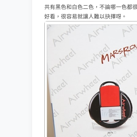
共有黑色和白色二色，不論哪一色都
好看，很容易就讓人難以抉擇呀。