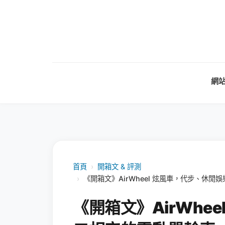
網
首頁
›
開箱文 & 評測
›
《開箱文》AirWheel 炫風車，代步、休
《開箱文》AirWhe