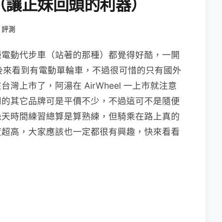
（讓正妹回頭的利器）
 評測
種電動代步車（站著的那種）都覺得好酷，一開
，後來看到有電動單輪車，不過很可惜的只有國外
上市了，阿湯在 AirWheel 一上市就注意
到的其它品牌可是平價不少，不過這可不是隨便
幾天時間練習總算是算熟練，但騎乘在路上真的
度超高，大家應該也一定都很有興趣，快來看看