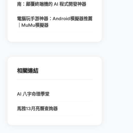
南：顛覆終端機的 AI 程式開發神器
電腦玩手游神器：Android模擬器推薦
｜MuMu模擬器
相關連結
AI 八字命理學堂
馬雅13月亮曆查詢器