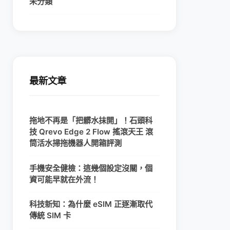
未分類
最新文章
拖地不再是「把髒水抹開」！石頭科
技 Qrevo Edge 2 Flow 搖滾天王 滾
筒活水掃拖機器人開箱評測
手機安全健檢：這幾個設定沒關，個
資可能早就在外流！
科技新知：為什麼 eSIM 正逐漸取代
傳統 SIM 卡