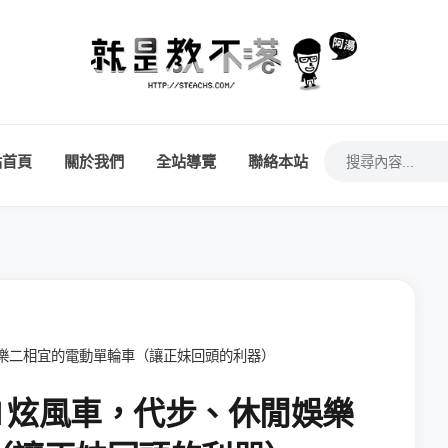
站首頁
關於我們
全站導覽
聯絡本站
閒娛樂二相宜的電動單輪車（讓正妹回頭的利器）
el 炫風車，代步、休閒娛樂