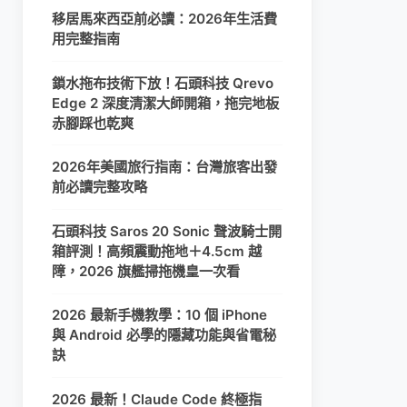
移居馬來西亞前必讀：2026年生活費
用完整指南
鎖水拖布技術下放！石頭科技 Qrevo
Edge 2 深度清潔大師開箱，拖完地板
赤腳踩也乾爽
2026年美國旅行指南：台灣旅客出發
前必讀完整攻略
石頭科技 Saros 20 Sonic 聲波騎士開
箱評測！高頻震動拖地＋4.5cm 越
障，2026 旗艦掃拖機皇一次看
2026 最新手機教學：10 個 iPhone
與 Android 必學的隱藏功能與省電秘
訣
2026 最新！Claude Code 終極指