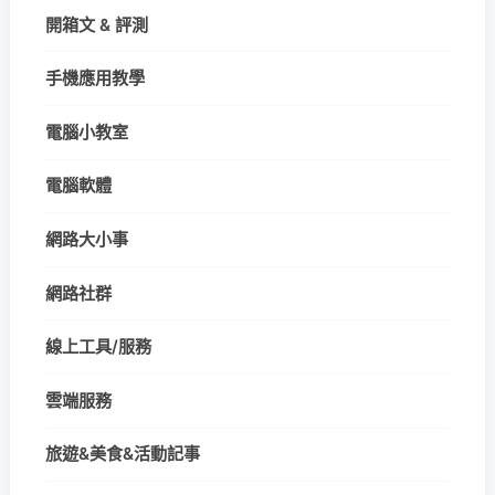
開箱文 & 評測
手機應用教學
電腦小教室
電腦軟體
網路大小事
網路社群
線上工具/服務
雲端服務
旅遊&美食&活動記事