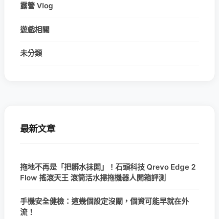
露營 Vlog
遊戲相關
未分類
最新文章
拖地不再是「把髒水抹開」！石頭科技 Qrevo Edge 2
Flow 搖滾天王 滾筒活水掃拖機器人開箱評測
手機安全健檢：這幾個設定沒關，個資可能早就在外
流！