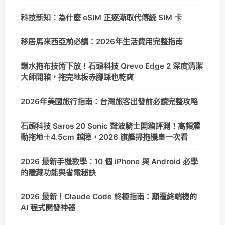
科技新知：為什麼 eSIM 正逐漸取代傳統 SIM 卡
移居馬來西亞前必讀：2026年生活費用完整指南
鎖水拖布技術下放！石頭科技 Qrevo Edge 2 深度清潔
大師開箱，拖完地板赤腳踩也乾爽
2026年美國旅行指南：台灣旅客出發前必讀完整攻略
石頭科技 Saros 20 Sonic 聲波騎士開箱評測！高頻震
動拖地＋4.5cm 越障，2026 旗艦掃拖機皇一次看
2026 最新手機教學：10 個 iPhone 與 Android 必學
的隱藏功能與省電秘訣
2026 最新！Claude Code 終極指南：顛覆終端機的
AI 程式開發神器