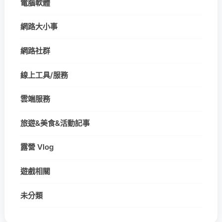
電腦軟體
網路大小事
網路社群
線上工具/服務
雲端服務
旅遊&美食&活動記事
露營 Vlog
遊戲相關
未分類