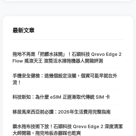
最新文章
拖地不再是「把髒水抹開」！石頭科技 Qrevo Edge 2
Flow 搖滾天王 滾筒活水掃拖機器人開箱評測
手機安全健檢：這幾個設定沒關，個資可能早就在外
流！
科技新知：為什麼 eSIM 正逐漸取代傳統 SIM 卡
移居馬來西亞前必讀：2026年生活費用完整指南
鎖水拖布技術下放！石頭科技 Qrevo Edge 2 深度清潔
大師開箱，拖完地板赤腳踩也乾爽