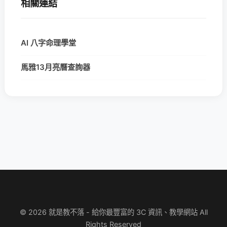
相關連結
AI 八字命理學堂
馬雅13月亮曆查詢器
© 2026 就是教不落 - 給你最豐富的 3C 資訊、教學網站 All
Rights Reserved