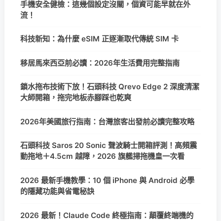
手機安全健檢：這幾個設定沒關，個資可能早就在外
流！
科技新知：為什麼 eSIM 正逐漸取代傳統 SIM 卡
移居馬來西亞前必讀：2026年生活費用完整指南
鎖水拖布技術下放！石頭科技 Qrevo Edge 2 深度清潔
大師開箱，拖完地板赤腳踩也乾爽
2026年美國旅行指南：台灣旅客出發前必讀完整攻略
石頭科技 Saros 20 Sonic 聲波騎士開箱評測！高頻震
動拖地＋4.5cm 越障，2026 旗艦掃拖機皇一次看
2026 最新手機教學：10 個 iPhone 與 Android 必學
的隱藏功能與省電秘訣
2026 最新！Claude Code 終極指南：顛覆終端機的