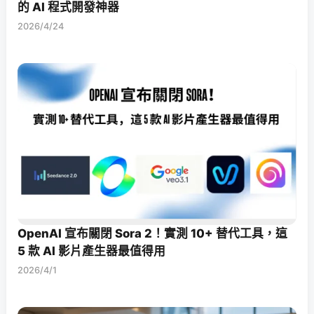
的 AI 程式開發神器
2026/4/24
OpenAI 宣布關閉 Sora 2！實測 10+ 替代工具，這
5 款 AI 影片產生器最值得用
2026/4/1