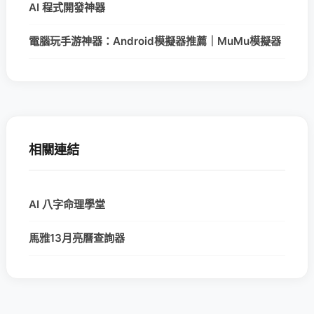
AI 程式開發神器
電腦玩手游神器：Android模擬器推薦｜MuMu模擬器
相關連結
AI 八字命理學堂
馬雅13月亮曆查詢器