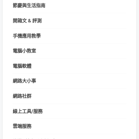
節慶與生活指南
開箱文 & 評測
手機應用教學
電腦小教室
電腦軟體
網路大小事
網路社群
線上工具/服務
雲端服務