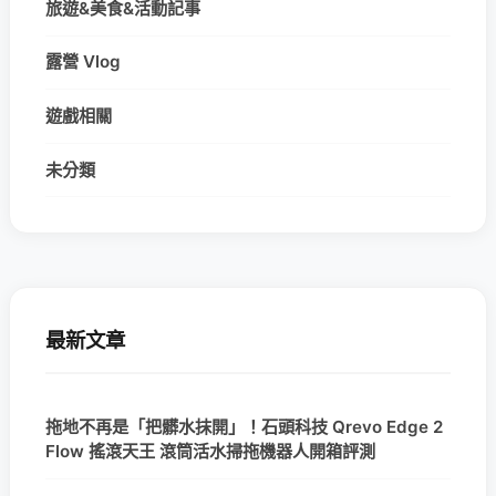
旅遊&美食&活動記事
露營 Vlog
遊戲相關
未分類
最新文章
拖地不再是「把髒水抹開」！石頭科技 Qrevo Edge 2
Flow 搖滾天王 滾筒活水掃拖機器人開箱評測