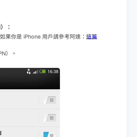
id）：
法，如果你是 iPhone 用戶請參考阿達：
這篇
PN）。