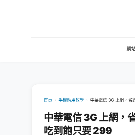
網
首頁
›
手機應用教學
›
中華電信 3G 上網，省錢
中華電信 3G 上網，省
吃到飽只要 299