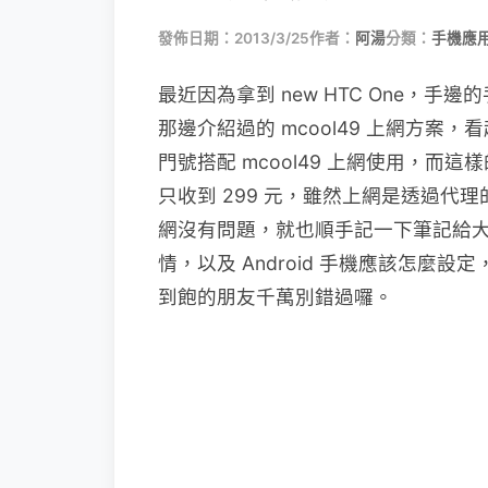
發佈日期：2013/3/25
作者：
阿湯
分類：
手機應
最近因為拿到 new HTC One，
那邊介紹過的 mcool49 上網方
門號搭配 mcool49 上網使用，而這
只收到 299 元，雖然上網是透過代理
網沒有問題，就也順手記一下筆記給
情，以及 Android 手機應該怎
到飽的朋友千萬別錯過囉。