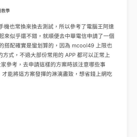
用教學
手邊的手機也常換來換去測試，所以參考了電腦王阿達
案，看起來似乎還不錯，就順便去中華電信申請了一個
樣的搭配確實是蠻划算的，因為 mcool49 上限也
的方式，不過大部份常用的 APP 都可以正常上
大家參考，去申請這樣的方案時該注意哪些事
麼設定，才能將這方案發揮的淋漓盡致，想省錢上網吃