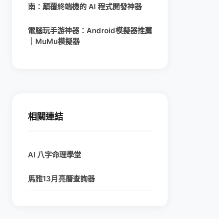
南：顛覆終端機的 AI 程式開發神器
電腦玩手游神器：Android模擬器推薦
｜MuMu模擬器
相關連結
AI 八字命理學堂
馬雅13月亮曆查詢器