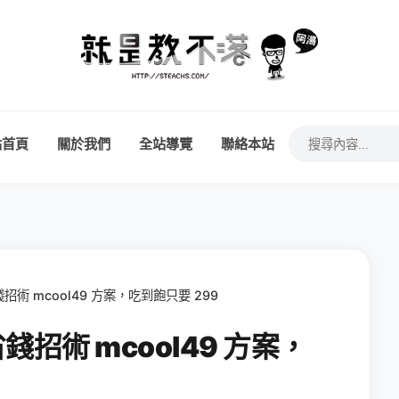
站首頁
關於我們
全站導覽
聯絡本站
招術 mcool49 方案，吃到飽只要 299
錢招術 mcool49 方案，