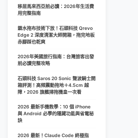
移居馬來西亞前必讀：2026年生活費
用完整指南
鎖水拖布技術下放！石頭科技 Qrevo
Edge 2 深度清潔大師開箱，拖完地板
赤腳踩也乾爽
2026年美國旅行指南：台灣旅客出發
前必讀完整攻略
石頭科技 Saros 20 Sonic 聲波騎士開
箱評測！高頻震動拖地＋4.5cm 越
障，2026 旗艦掃拖機皇一次看
2026 最新手機教學：10 個 iPhone
與 Android 必學的隱藏功能與省電秘
訣
2026 最新！Claude Code 終極指