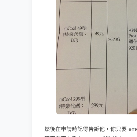
然後在申請時記得告訴他，你只要 emom