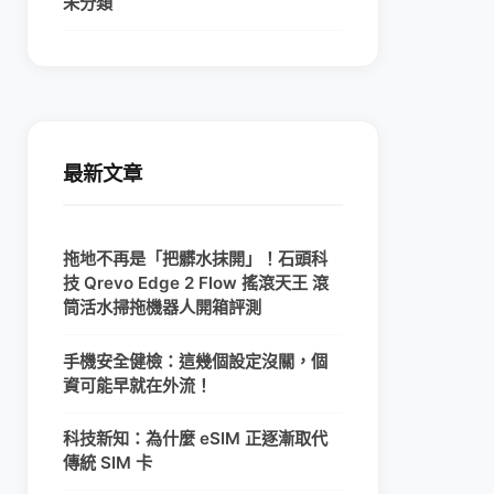
未分類
最新文章
拖地不再是「把髒水抹開」！石頭科
技 Qrevo Edge 2 Flow 搖滾天王 滾
筒活水掃拖機器人開箱評測
手機安全健檢：這幾個設定沒關，個
資可能早就在外流！
科技新知：為什麼 eSIM 正逐漸取代
傳統 SIM 卡