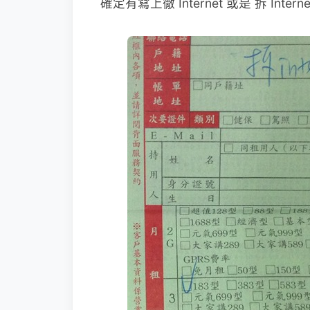
確定有寫上徹 Internet 或是 拆 In