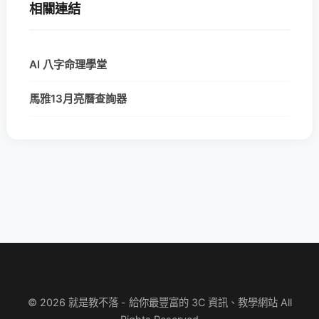
相關連結
AI 八字命理學堂
馬雅13月亮曆查詢器
© 2026 就是教不落 - 給你最豐富的 3C 資訊、教學網站 All