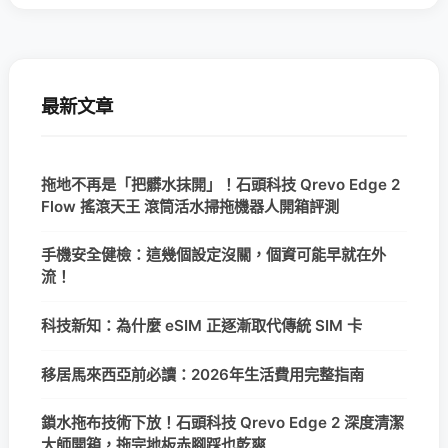
最新文章
拖地不再是「把髒水抹開」！石頭科技 Qrevo Edge 2
Flow 搖滾天王 滾筒活水掃拖機器人開箱評測
手機安全健檢：這幾個設定沒關，個資可能早就在外
流！
科技新知：為什麼 eSIM 正逐漸取代傳統 SIM 卡
移居馬來西亞前必讀：2026年生活費用完整指南
鎖水拖布技術下放！石頭科技 Qrevo Edge 2 深度清潔
大師開箱，拖完地板赤腳踩也乾爽