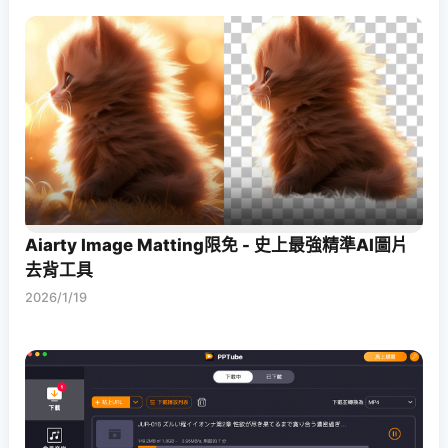
Aiarty Image Matting限免 - 史上最強精準AI圖片
去背工具
2026/1/19