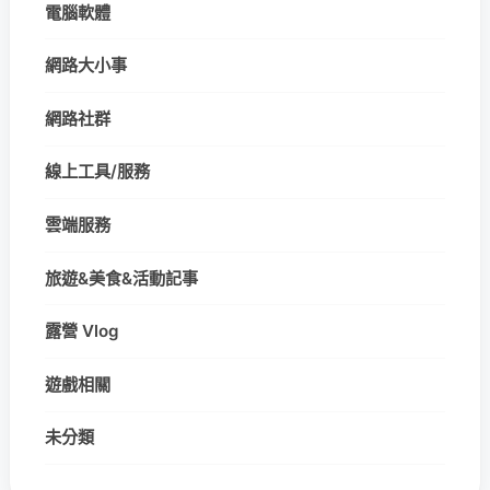
電腦軟體
網路大小事
網路社群
線上工具/服務
雲端服務
旅遊&美食&活動記事
露營 Vlog
遊戲相關
未分類