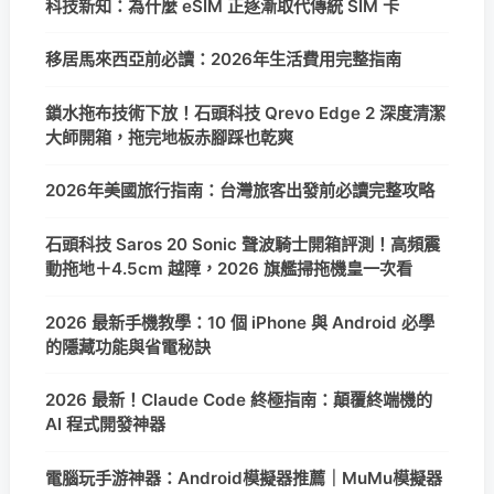
科技新知：為什麼 eSIM 正逐漸取代傳統 SIM 卡
移居馬來西亞前必讀：2026年生活費用完整指南
鎖水拖布技術下放！石頭科技 Qrevo Edge 2 深度清潔
大師開箱，拖完地板赤腳踩也乾爽
2026年美國旅行指南：台灣旅客出發前必讀完整攻略
石頭科技 Saros 20 Sonic 聲波騎士開箱評測！高頻震
動拖地＋4.5cm 越障，2026 旗艦掃拖機皇一次看
2026 最新手機教學：10 個 iPhone 與 Android 必學
的隱藏功能與省電秘訣
2026 最新！Claude Code 終極指南：顛覆終端機的
AI 程式開發神器
電腦玩手游神器：Android模擬器推薦｜MuMu模擬器