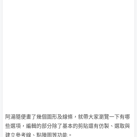
阿湯隨便畫了幾個圖形及線條，就帶大家瀏覽一下有哪
些選項，編輯的部分除了基本的剪貼還有仿製、選取與
建立參考線、點陣圖等功能。