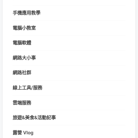
手機應用教學
電腦小教室
電腦軟體
網路大小事
網路社群
線上工具/服務
雲端服務
旅遊&美食&活動記事
露營 Vlog