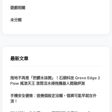
遊戲相關
未分類
最新文章
拖地不再是「把髒水抹開」！石頭科技 Qrevo Edge 2
Flow 搖滾天王 滾筒活水掃拖機器人開箱評測
手機安全健檢：這幾個設定沒關，個資可能早就在外
流！