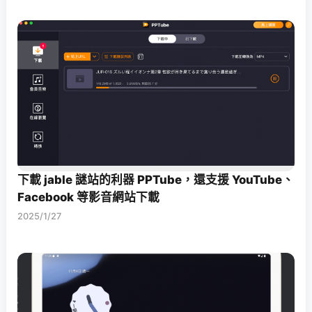
下載 jable 謎站的利器 PPTube，還支援 YouTube、
Facebook 等影音網站下載
2025/1/27