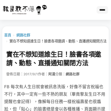
首頁
›
網路社群
›
實在不想知道誰生日！臉書各項邀請、動態、直播通知關閉方法
實在不想知道誰生日！臉書各項邀
請、動態、直播通知關閉方法
發佈日期：2017/9/1
作者：
阿湯
分類：
網路社群
FB 每次有人生日就會被訊息洗版，好像不留言祝福也
不行，其中一定有一些不熟的朋友（畢竟摯友生日不用
提醒也會記得），像解每日任務一樣祝福壽星也很尷
尬，但「貼心」的臉書總是會以各種推播、頁面顯示提