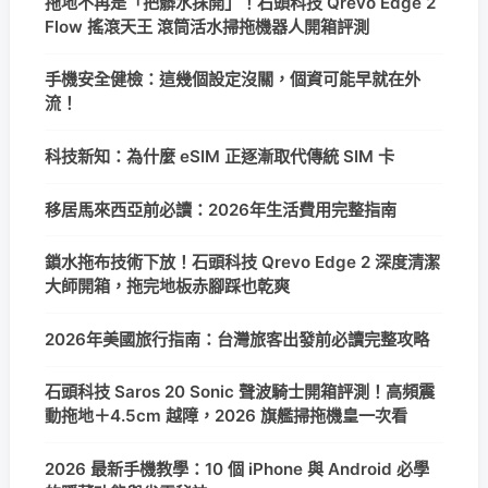
拖地不再是「把髒水抹開」！石頭科技 Qrevo Edge 2
Flow 搖滾天王 滾筒活水掃拖機器人開箱評測
手機安全健檢：這幾個設定沒關，個資可能早就在外
流！
科技新知：為什麼 eSIM 正逐漸取代傳統 SIM 卡
移居馬來西亞前必讀：2026年生活費用完整指南
鎖水拖布技術下放！石頭科技 Qrevo Edge 2 深度清潔
大師開箱，拖完地板赤腳踩也乾爽
2026年美國旅行指南：台灣旅客出發前必讀完整攻略
石頭科技 Saros 20 Sonic 聲波騎士開箱評測！高頻震
動拖地＋4.5cm 越障，2026 旗艦掃拖機皇一次看
2026 最新手機教學：10 個 iPhone 與 Android 必學