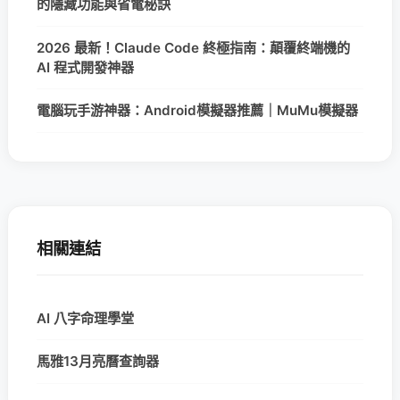
的隱藏功能與省電秘訣
2026 最新！Claude Code 終極指南：顛覆終端機的
AI 程式開發神器
電腦玩手游神器：Android模擬器推薦｜MuMu模擬器
相關連結
AI 八字命理學堂
馬雅13月亮曆查詢器