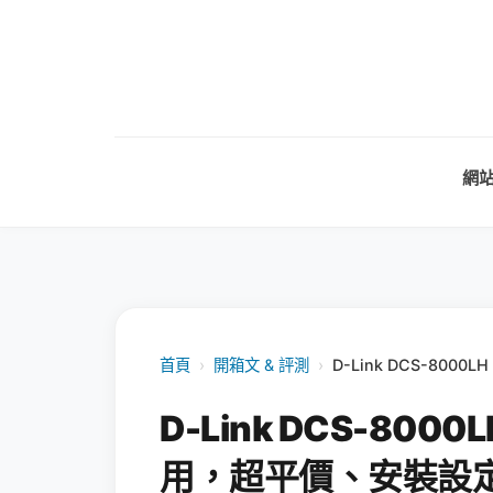
網
首頁
›
開箱文 & 評測
›
D-Link DCS-8
D-Link DCS-8
用，超平價、安裝設