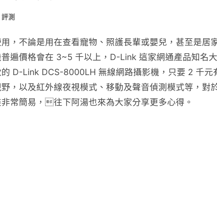
 評測
使用，不論是用在查看寵物、照護長輩或嬰兒，甚至是居
價格會在 3~5 千以上，D-Link 這家網通產品知名
-Link DCS-8000LH 無線網路攝影機，只要 2 千
度廣角視野，以及紅外線夜視模式、移動及聲音偵測模式等，對
裝非常簡易，往下阿湯也來為大家分享更多心得。