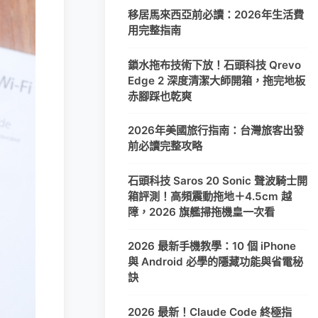
移居馬來西亞前必讀：2026年生活費
用完整指南
鎖水拖布技術下放！石頭科技 Qrevo
Edge 2 深度清潔大師開箱，拖完地板
赤腳踩也乾爽
2026年美國旅行指南：台灣旅客出發
前必讀完整攻略
石頭科技 Saros 20 Sonic 聲波騎士開
箱評測！高頻震動拖地＋4.5cm 越
障，2026 旗艦掃拖機皇一次看
2026 最新手機教學：10 個 iPhone
與 Android 必學的隱藏功能與省電秘
訣
2026 最新！Claude Code 終極指