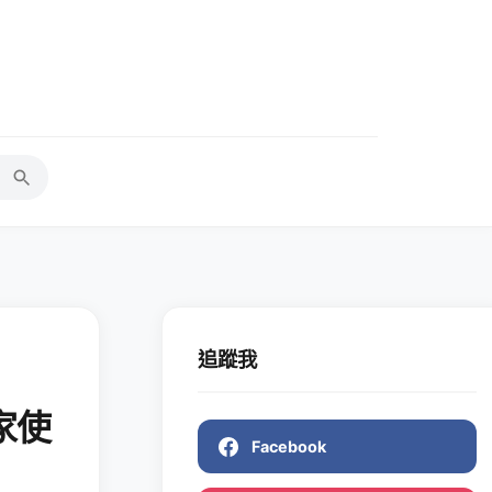
追蹤我
家使
Facebook