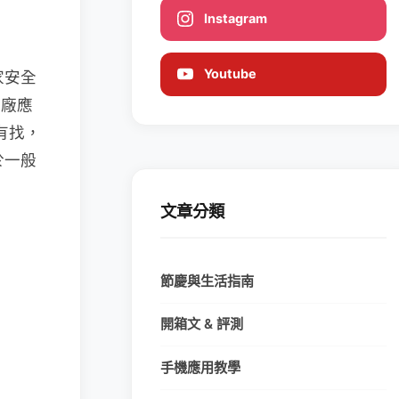
Instagram
Youtube
家安全
大廠應
元有找，
於一般
文章分類
節慶與生活指南
開箱文 & 評測
手機應用教學