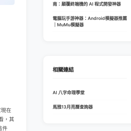
南：顛覆終端機的 AI 程式開發神器
電腦玩手游神器：Android模擬器推薦
｜MuMu模擬器
相關連結
AI 八字命理學堂
馬雅13月亮曆查詢器
家現在
看，其
這件