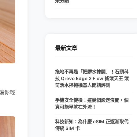
未分類
最新文章
拖地不再是「把髒水抹開」！石頭科
技 Qrevo Edge 2 Flow 搖滾天王 滾
筒活水掃拖機器人開箱評測
要讓你輕
手機安全健檢：這幾個設定沒關，個
資可能早就在外流！
科技新知：為什麼 eSIM 正逐漸取代
傳統 SIM 卡