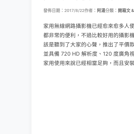
發佈日期：2017/8/22
作者：
阿湯
分類：
開箱文 &
家用無線網路攝影機已經愈來愈多人
都非常的便利，不過比較好用的攝影機普遍
該是聽到了大家的心聲，推出了平價款的 D
並具備 720 HD 解析度、120 
家用使用來說已經相當足夠，而且安