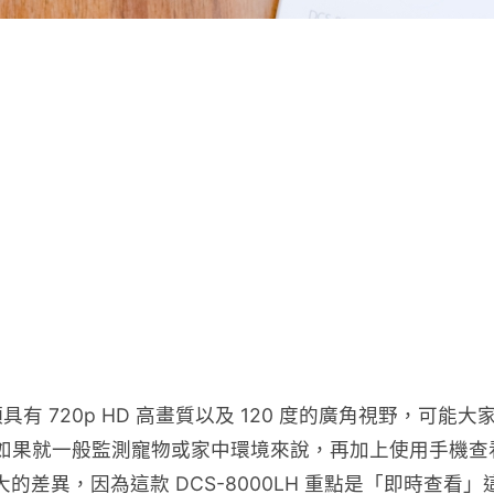
 720p HD 高畫質以及 120 度的廣角視野，可能大
不過如果就一般監測寵物或家中環境來說，再加上使用手機查
出太大的差異，因為這款 DCS-8000LH 重點是「即時查看」