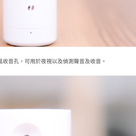
麥克風收音孔，可用於夜視以及偵測聲音及收音。