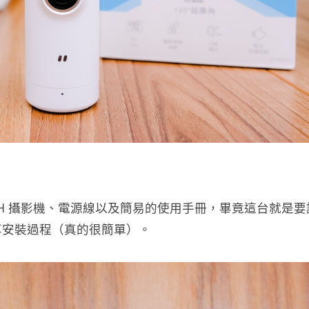
：
0LH 攝影機、電源線以及簡易的使用手冊，畢竟這台就是
享安裝過程（真的很簡單）。