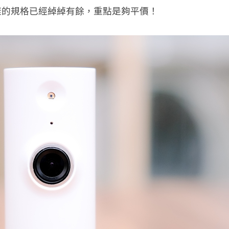
樣的規格已經綽綽有餘，重點是夠平價！