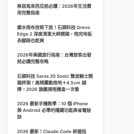
移居馬來西亞前必讀：2026年生活費
用完整指南
鎖水拖布技術下放！石頭科技 Qrevo
Edge 2 深度清潔大師開箱，拖完地板
赤腳踩也乾爽
2026年美國旅行指南：台灣旅客出發
前必讀完整攻略
石頭科技 Saros 20 Sonic 聲波騎士開
箱評測！高頻震動拖地＋4.5cm 越
障，2026 旗艦掃拖機皇一次看
2026 最新手機教學：10 個 iPhone
與 Android 必學的隱藏功能與省電秘
訣
2026 最新！Claude Code 終極指