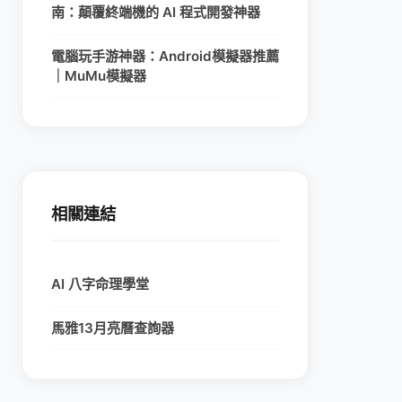
南：顛覆終端機的 AI 程式開發神器
電腦玩手游神器：Android模擬器推薦
｜MuMu模擬器
相關連結
AI 八字命理學堂
馬雅13月亮曆查詢器