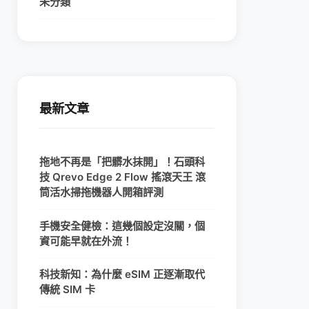
未分類
最新文章
拖地不再是「把髒水抹開」！石頭科
技 Qrevo Edge 2 Flow 搖滾天王 滾
筒活水掃拖機器人開箱評測
手機安全健檢：這幾個設定沒關，個
資可能早就在外流！
科技新知：為什麼 eSIM 正逐漸取代
傳統 SIM 卡