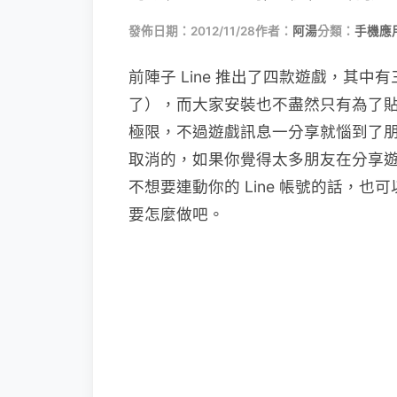
發佈日期：2012/11/28
作者：
阿湯
分類：
手機應
前陣子 Line 推出了四款遊戲，其
了），而大家安裝也不盡然只有為了貼圖，
極限，不過遊戲訊息一分享就惱到了
取消的，如果你覺得太多朋友在分享
不想要連動你的 Line 帳號的話，
要怎麼做吧。