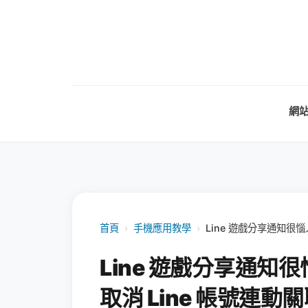
網
首頁
›
手機應用教學
›
Line 遊戲分享通知很
Line 遊戲分享通
取消 Line 帳號連動