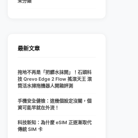
未分類
最新文章
拖地不再是「把髒水抹開」！石頭科
技 Qrevo Edge 2 Flow 搖滾天王 滾
筒活水掃拖機器人開箱評測
手機安全健檢：這幾個設定沒關，個
資可能早就在外流！
科技新知：為什麼 eSIM 正逐漸取代
傳統 SIM 卡