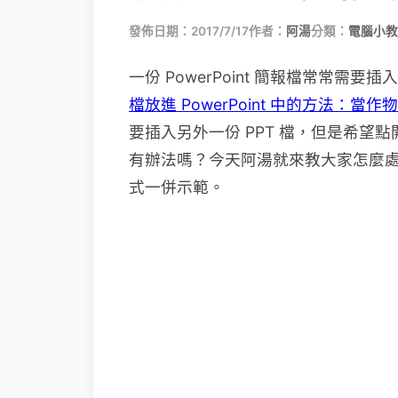
發佈日期：2017/7/17
作者：
阿湯
分類：
電腦小教
一份 PowerPoint 簡報檔常常
檔放進 PowerPoint 中的方法：當
要插入另外一份 PPT 檔，但是希望
有辦法嗎？今天阿湯就來教大家怎麼處理，
式一併示範。