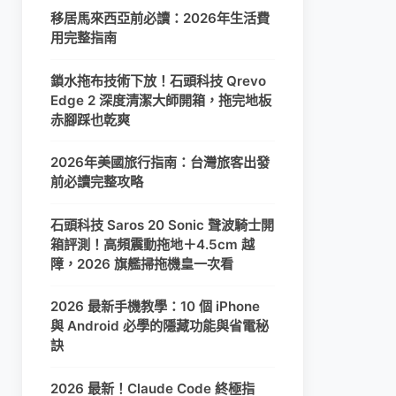
移居馬來西亞前必讀：2026年生活費
用完整指南
鎖水拖布技術下放！石頭科技 Qrevo
Edge 2 深度清潔大師開箱，拖完地板
赤腳踩也乾爽
2026年美國旅行指南：台灣旅客出發
前必讀完整攻略
石頭科技 Saros 20 Sonic 聲波騎士開
箱評測！高頻震動拖地＋4.5cm 越
障，2026 旗艦掃拖機皇一次看
2026 最新手機教學：10 個 iPhone
與 Android 必學的隱藏功能與省電秘
訣
2026 最新！Claude Code 終極指