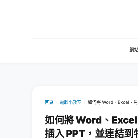
網
首頁
›
電腦小教室
›
如何將 Word、Excel
如何將 Word、Exc
插入 PPT，並連結