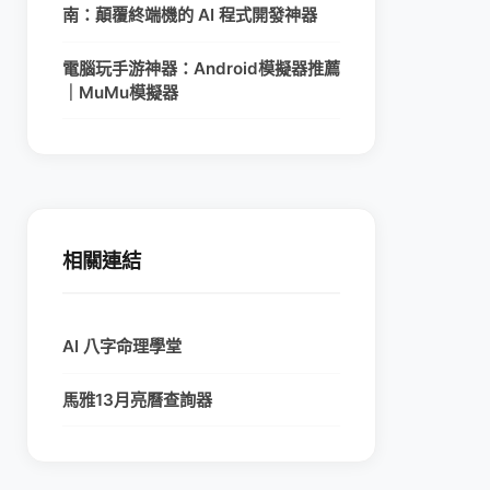
南：顛覆終端機的 AI 程式開發神器
電腦玩手游神器：Android模擬器推薦
｜MuMu模擬器
相關連結
AI 八字命理學堂
馬雅13月亮曆查詢器