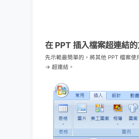
在 PPT 插入檔案超連結
先示範最簡單的，將其他 PPT 檔案
→ 超連結。