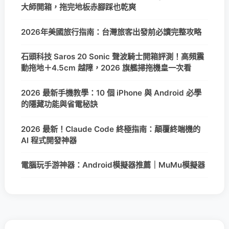
大師開箱，拖完地板赤腳踩也乾爽
2026年美國旅行指南：台灣旅客出發前必讀完整攻略
石頭科技 Saros 20 Sonic 聲波騎士開箱評測！高頻震
動拖地＋4.5cm 越障，2026 旗艦掃拖機皇一次看
2026 最新手機教學：10 個 iPhone 與 Android 必學
的隱藏功能與省電秘訣
2026 最新！Claude Code 終極指南：顛覆終端機的
AI 程式開發神器
電腦玩手游神器：Android模擬器推薦｜MuMu模擬器