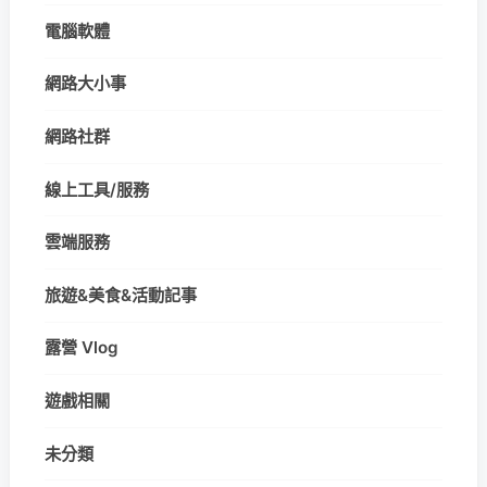
電腦軟體
網路大小事
網路社群
線上工具/服務
雲端服務
旅遊&美食&活動記事
露營 Vlog
遊戲相關
未分類