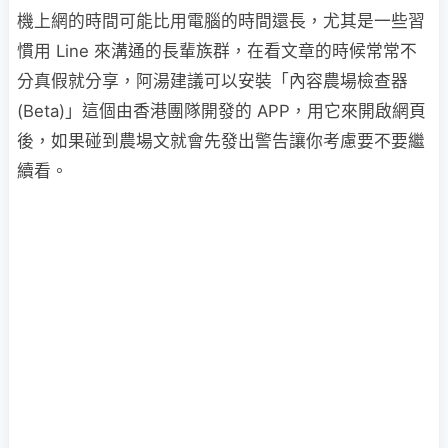
機上網的時間可能比用電腦的時間還長，尤其是一些習
慣用 Line 來溝通的長輩族群，在看文章的時候常常不
分真假就分享，阿湯建議可以安裝「內容農場檢查器
(Beta)」這個由香港團隊開發的 APP，用它來開啟網頁
後，如果碰到農場文就會先發出警告讓你考慮要不要繼
續看。