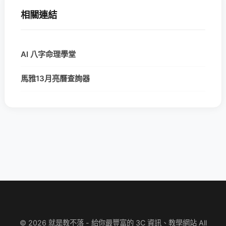
相關連結
AI 八字命理學堂
馬雅13月亮曆查詢器
© 2026 就是教不落 - 給你最豐富的 3C 資訊、教學網站 All