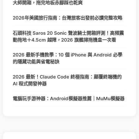
大師開箱，拖完地板赤腳踩也乾爽
2026年美國旅行指南：台灣旅客出發前必讀完整攻略
石頭科技 Saros 20 Sonic 聲波騎士開箱評測！高頻震
動拖地＋4.5cm 越障，2026 旗艦掃拖機皇一次看
2026 最新手機教學：10 個 iPhone 與 Android 必學
的隱藏功能與省電秘訣
2026 最新！Claude Code 終極指南：顛覆終端機的
AI 程式開發神器
電腦玩手游神器：Android模擬器推薦｜MuMu模擬器