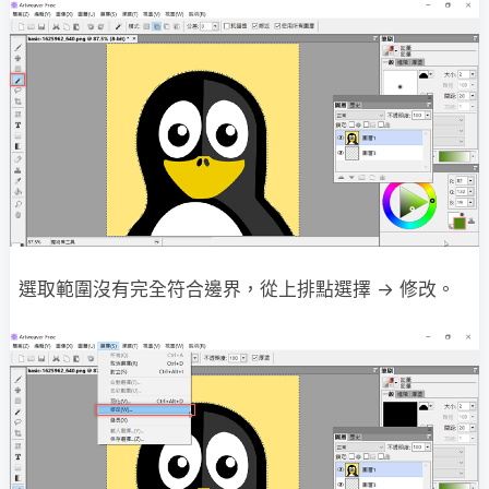
選取範圍沒有完全符合邊界，從上排點選擇 → 修改。