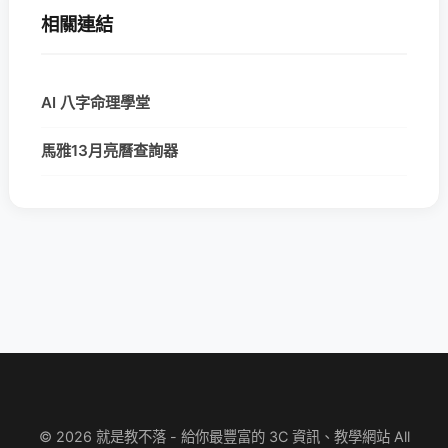
相關連結
AI 八字命理學堂
馬雅13月亮曆查詢器
© 2026 就是教不落 - 給你最豐富的 3C 資訊、教學網站 All