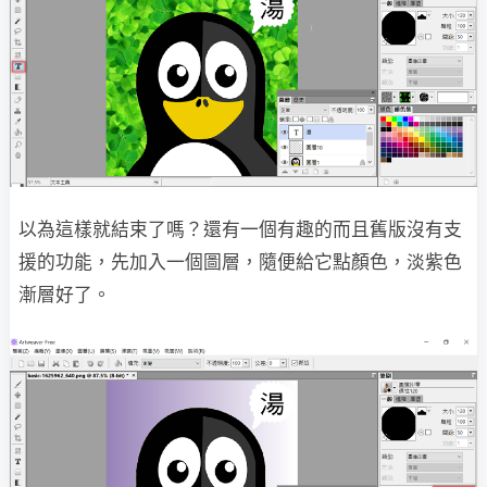
以為這樣就結束了嗎？還有一個有趣的而且舊版沒有支
援的功能，先加入一個圖層，隨便給它點顏色，淡紫色
漸層好了。