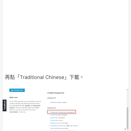
再點「Traditional Chinese」下載。