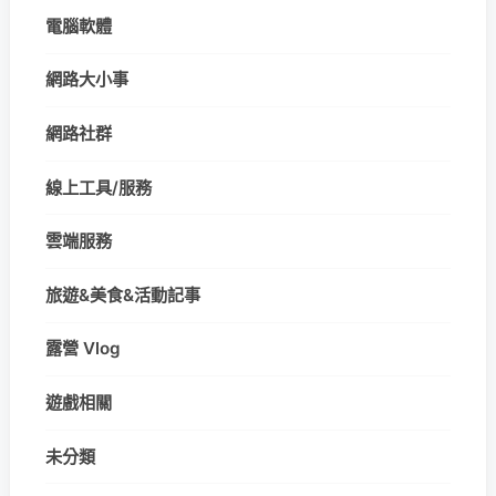
電腦軟體
網路大小事
網路社群
線上工具/服務
雲端服務
旅遊&美食&活動記事
露營 Vlog
遊戲相關
未分類