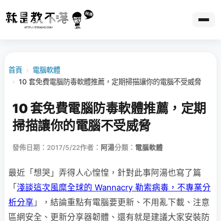
首頁
›
電腦軟體
›
10 套免費電腦防毒軟體推薦，定期掃描讓你的電腦不受威脅
10 套免費電腦防毒軟體推薦，定期
掃描讓你的電腦不受威脅
發佈日期：2017/5/22
作者：
阿湯
分類：
電腦軟體
最近「想哭」弄得人心惶惶，針對此事阿湯也寫了篇
「
淺談這次風糜全球的 Wannacry 勒索病毒，不專業分
析分享
」，結論重點有電腦要更新、不用亂下載、注意
區網安全、更新分享器韌體、還有就是建議大家安裝防