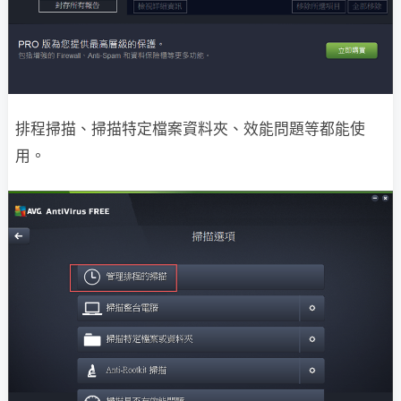
排程掃描、掃描特定檔案資料夾、效能問題等都能使
用。