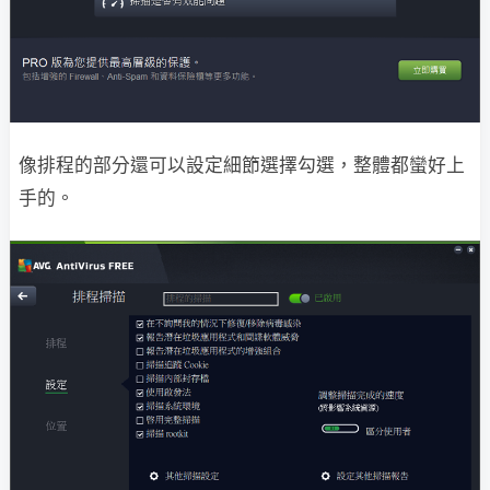
像排程的部分還可以設定細節選擇勾選，整體都蠻好上
手的。