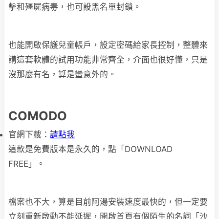
擊和殭屍病毒，也可設黑名單封鎖。
也能開啟保護兒童帳戶，設定密碼給家長控制，整體來
講這套軟體的試用功能非常齊全，介面也很好懂，只是
沒那麼有名，算是蠻意外的。
COMODO
官網下載：
請點我
這款是免費版本是永久的，點「DOWNLOAD
FREE」。
檔案也不大，算是目前阿湯安裝速度最快的，但一定要
立刻重新啟動不能延遲，開啟首頁有個陌生的名詞「沙