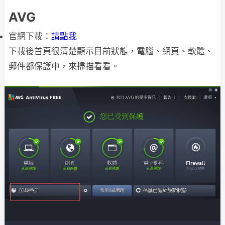
AVG
官網下載：
請點我
下載後首頁很清楚顯示目前狀態，電腦、網頁、軟體、
郵件都保護中，來掃描看看。