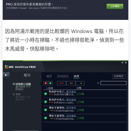
因為阿湯示範用的是比較爛的 Windows 電腦，所以花
了將近一小時在掃瞄，不過也掃得很乾淨，偵測到一些
木馬威脅，快點移除吧。