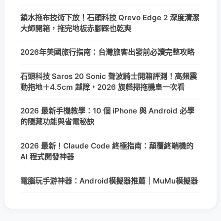
鎖水拖布技術下放！石頭科技 Qrevo Edge 2 深度清潔
大師開箱，拖完地板赤腳踩也乾爽
2026年美國旅行指南：台灣旅客出發前必讀完整攻略
石頭科技 Saros 20 Sonic 聲波騎士開箱評測！高頻震
動拖地＋4.5cm 越障，2026 旗艦掃拖機皇一次看
2026 最新手機教學：10 個 iPhone 與 Android 必學
的隱藏功能與省電秘訣
2026 最新！Claude Code 終極指南：顛覆終端機的
AI 程式開發神器
電腦玩手游神器：Android模擬器推薦｜MuMu模擬器