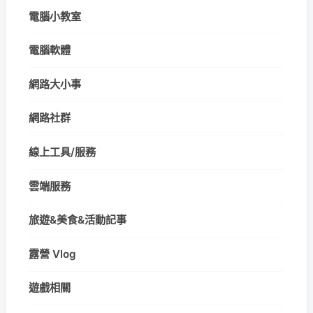
電腦小教室
電腦軟體
網路大小事
網路社群
線上工具/服務
雲端服務
旅遊&美食&活動記事
露營 Vlog
遊戲相關