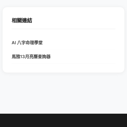
相關連結
AI 八字命理學堂
馬雅13月亮曆查詢器