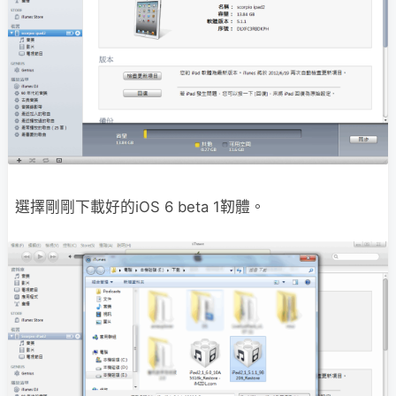
選擇剛剛下載好的iOS 6 beta 1靭體。