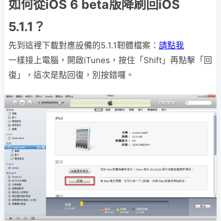
如何從iOS 6 beta版降刷回iOS
5.1.1？
先到這裡下載對應設備的5.1.1靭體檔案：
請點我
一樣接上電腦，開啟iTunes，按住「Shift」再點擊「回
復」，這次是點回復，別按錯囉。