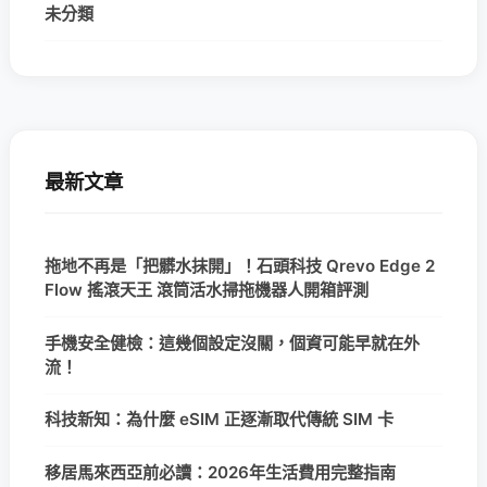
未分類
最新文章
拖地不再是「把髒水抹開」！石頭科技 Qrevo Edge 2
Flow 搖滾天王 滾筒活水掃拖機器人開箱評測
手機安全健檢：這幾個設定沒關，個資可能早就在外
流！
科技新知：為什麼 eSIM 正逐漸取代傳統 SIM 卡
移居馬來西亞前必讀：2026年生活費用完整指南