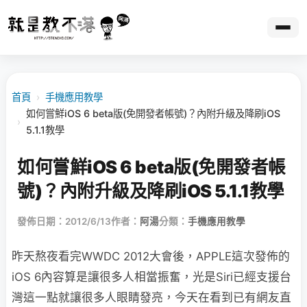
首頁
›
手機應用教學
如何嘗鮮iOS 6 beta版(免開發者帳號)？內附升級及降刷iOS
›
5.1.1教學
如何嘗鮮iOS 6 beta版(免開發者帳
號)？內附升級及降刷iOS 5.1.1教學
發佈日期：2012/6/13
作者：
阿湯
分類：
手機應用教學
昨天熬夜看完WWDC 2012大會後，APPLE這次發佈的
iOS 6內容算是讓很多人相當振奮，光是Siri已經支援台
灣這一點就讓很多人眼睛發亮，今天在看到已有網友直