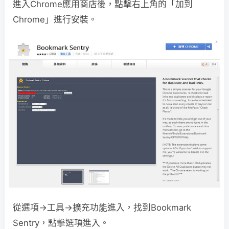
進入Chrome應用商店後，點擊右上角的「加到
Chrome」進行安裝。
從選項→工具→擴充功能進入，找到Bookmark
Sentry，點擊選項進入。