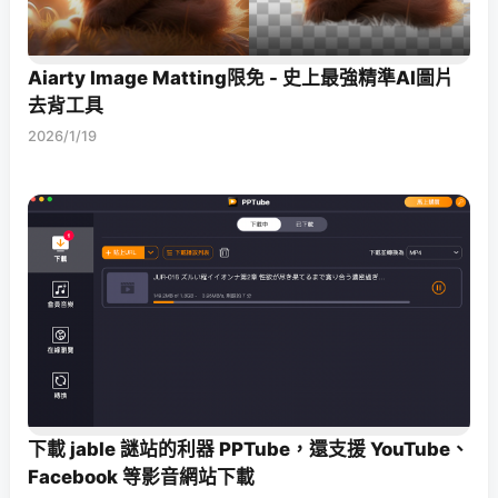
Aiarty Image Matting限免 - 史上最強精準AI圖片
去背工具
2026/1/19
下載 jable 謎站的利器 PPTube，還支援 YouTube、
Facebook 等影音網站下載