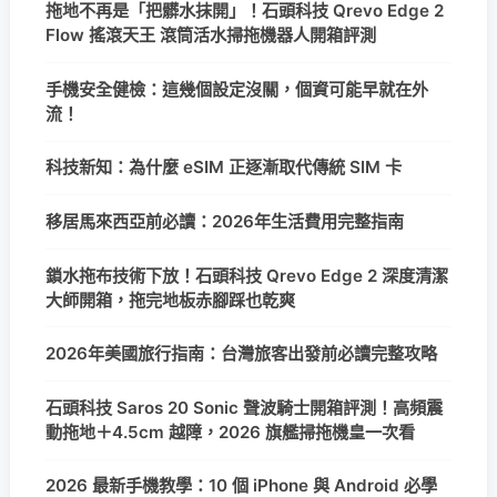
拖地不再是「把髒水抹開」！石頭科技 Qrevo Edge 2
Flow 搖滾天王 滾筒活水掃拖機器人開箱評測
手機安全健檢：這幾個設定沒關，個資可能早就在外
流！
科技新知：為什麼 eSIM 正逐漸取代傳統 SIM 卡
移居馬來西亞前必讀：2026年生活費用完整指南
鎖水拖布技術下放！石頭科技 Qrevo Edge 2 深度清潔
大師開箱，拖完地板赤腳踩也乾爽
2026年美國旅行指南：台灣旅客出發前必讀完整攻略
石頭科技 Saros 20 Sonic 聲波騎士開箱評測！高頻震
動拖地＋4.5cm 越障，2026 旗艦掃拖機皇一次看
2026 最新手機教學：10 個 iPhone 與 Android 必學