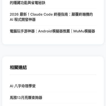
的隱藏功能與省電秘訣
2026 最新！Claude Code 終極指南：顛覆終端機的
AI 程式開發神器
電腦玩手游神器：Android模擬器推薦｜MuMu模擬器
相關連結
AI 八字命理學堂
馬雅13月亮曆查詢器