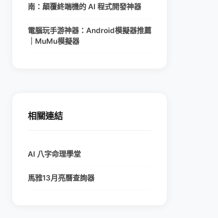
南：顛覆終端機的 AI 程式開發神器
電腦玩手游神器：Android模擬器推薦
｜MuMu模擬器
相關連結
AI 八字命理學堂
馬雅13月亮曆查詢器