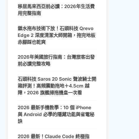
移居馬來西亞前必讀：2026年生活費
用完整指南
鎖水拖布技術下放！石頭科技 Qrevo
Edge 2 深度清潔大師開箱，拖完地板
赤腳踩也乾爽
2026年美國旅行指南：台灣旅客出發
前必讀完整攻略
石頭科技 Saros 20 Sonic 聲波騎士開
箱評測！高頻震動拖地＋4.5cm 越
障，2026 旗艦掃拖機皇一次看
2026 最新手機教學：10 個 iPhone
與 Android 必學的隱藏功能與省電秘
訣
2026 最新！Claude Code 終極指