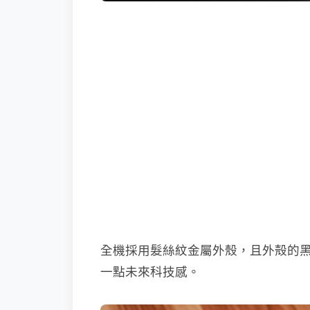
全機採用髮絲紋金屬外殼，且外殻的
一點未來科技感。