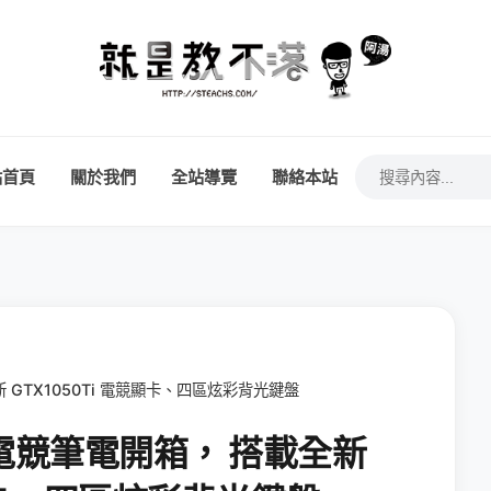
站首頁
關於我們
全站導覽
聯絡本站
全新 GTX1050Ti 電競顯卡、四區炫彩背光鍵盤
53 電競筆電開箱， 搭載全新