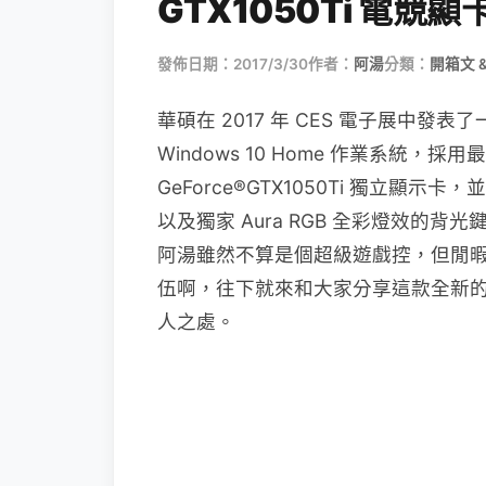
GTX1050Ti 電
發佈日期：2017/3/30
作者：
阿湯
分類：
開箱文 
華碩在 2017 年 CES 電子展中發表了一
Windows 10 Home 作業系統，採用最新
GeForce®GTX1050Ti 獨立顯示卡，並內
以及獨家 Aura RGB 全彩燈效的
阿湯雖然不算是個超級遊戲控，但閒
伍啊，往下就來和大家分享這款全新的 ASU
人之處。