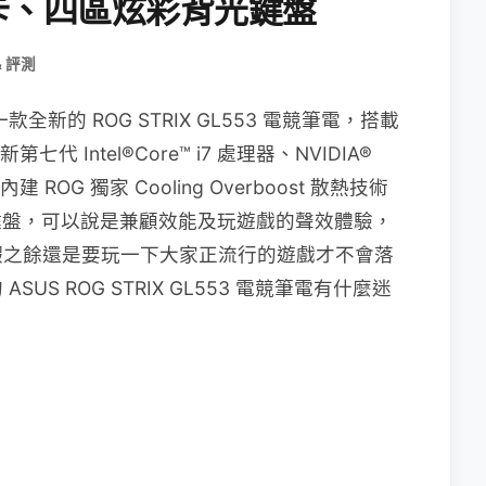
競顯卡、四區炫彩背光鍵盤
& 評測
款全新的 ROG STRIX GL553 電競筆電，搭載
第七代 Intel®Core™ i7 處理器、NVIDIA®
建 ROG 獨家 Cooling Overboost 散熱技術
背光鍵盤，可以說是兼顧效能及玩遊戲的聲效體驗，
暇之餘還是要玩一下大家正流行的遊戲才不會落
S ROG STRIX GL553 電競筆電有什麼迷