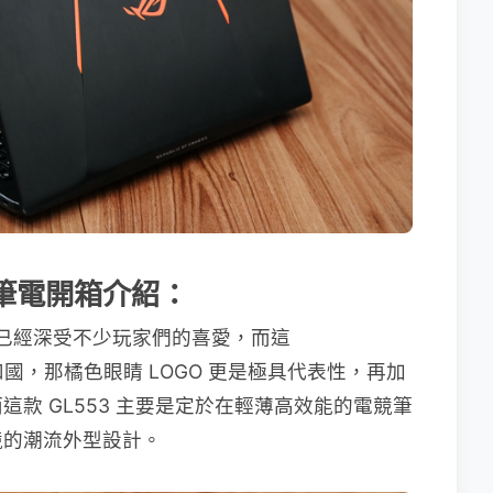
 電競筆電開箱介紹：
早就已經深受不少玩家們的喜愛，而這
）玩家共和國，那橘色眼睛 LOGO 更是極具代表性，再加
款 GL553 主要是定於在輕薄高效能的電競筆
競的潮流外型設計。