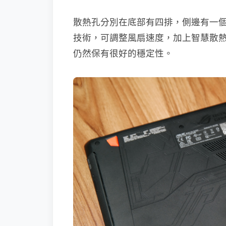
散熱孔分別在底部有四排，側邊有一個，內建 R
技術，可調整風扇速度，加上智慧散
仍然保有很好的穩定性。