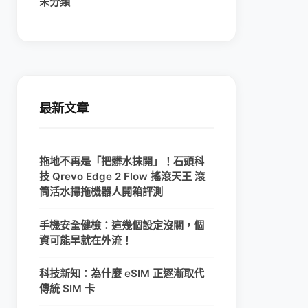
未分類
最新文章
拖地不再是「把髒水抹開」！石頭科
技 Qrevo Edge 2 Flow 搖滾天王 滾
筒活水掃拖機器人開箱評測
手機安全健檢：這幾個設定沒關，個
資可能早就在外流！
科技新知：為什麼 eSIM 正逐漸取代
傳統 SIM 卡