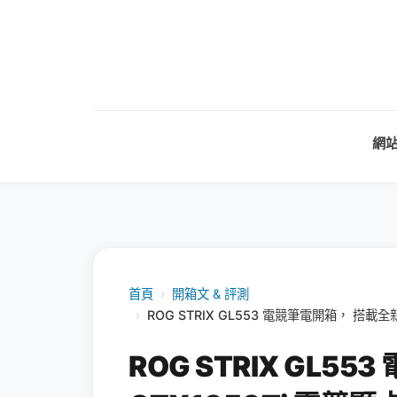
網
首頁
›
開箱文 & 評測
›
ROG STRIX GL553 電競筆電開箱， 搭載
ROG STRIX GL5