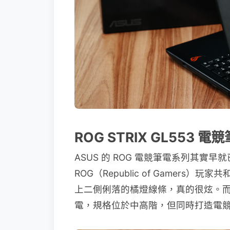
ROG STRIX GL553
ASUS 的 ROG 電競筆電系列其實
ROG（Republic of Gamers
上二側俐落的橘燈線條，真的很炫。而這
電，規格位於中高階，但同時打造電