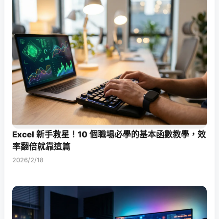
Excel 新手救星！10 個職場必學的基本函數教學，效
率翻倍就靠這篇
2026/2/18