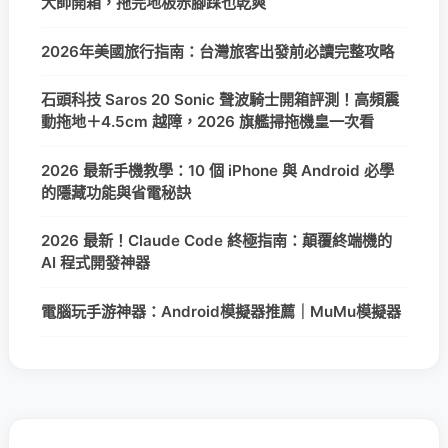
大師開箱，拖完地板赤腳踩也乾爽
2026年美國旅行指南：台灣旅客出發前必讀完整攻略
石頭科技 Saros 20 Sonic 聲波騎士開箱評測！高頻震
動拖地＋4.5cm 越障，2026 旗艦掃拖機皇一次看
2026 最新手機教學：10 個 iPhone 與 Android 必學
的隱藏功能與省電秘訣
2026 最新！Claude Code 終極指南：顛覆終端機的
AI 程式開發神器
電腦玩手游神器：Android模擬器推薦｜MuMu模擬器