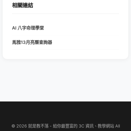
相關連結
AI 八字命理學堂
馬雅13月亮曆查詢器
© 2026 就是教不落 - 給你最豐富的 3C 資訊、教學網站 All