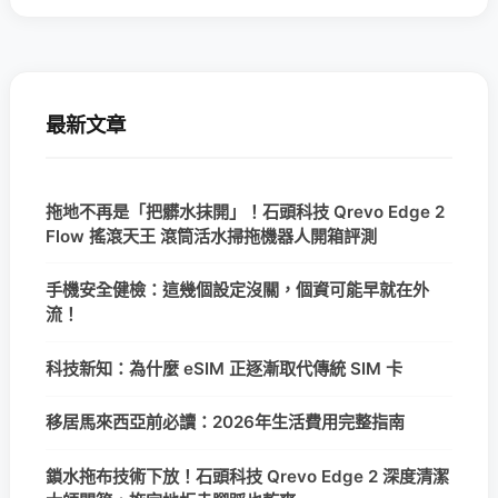
最新文章
拖地不再是「把髒水抹開」！石頭科技 Qrevo Edge 2
Flow 搖滾天王 滾筒活水掃拖機器人開箱評測
手機安全健檢：這幾個設定沒關，個資可能早就在外
流！
科技新知：為什麼 eSIM 正逐漸取代傳統 SIM 卡
移居馬來西亞前必讀：2026年生活費用完整指南
鎖水拖布技術下放！石頭科技 Qrevo Edge 2 深度清潔