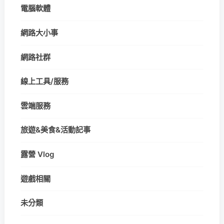
電腦軟體
網路大小事
網路社群
線上工具/服務
雲端服務
旅遊&美食&活動記事
露營 Vlog
遊戲相關
未分類