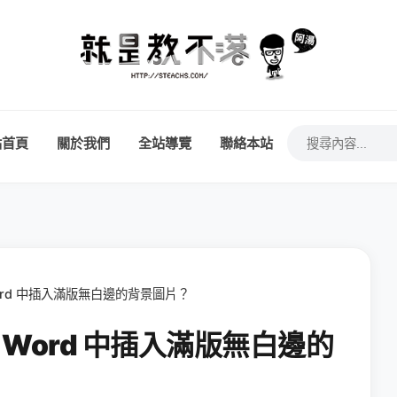
站首頁
關於我們
全站導覽
聯絡本站
Word 中插入滿版無白邊的背景圖片？
在 Word 中插入滿版無白邊的