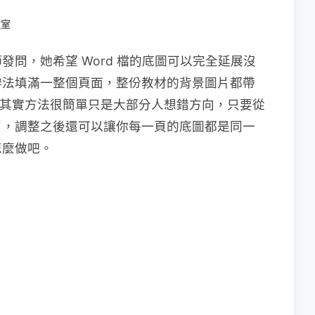
教室
問，她希望 Word 檔的底圖可以完全延展沒
辦法填滿一整個頁面，整份教材的背景圖片都帶
…其實方法很簡單只是大部分人想錯方向，只要從
了，調整之後還可以讓你每一頁的底圖都是同一
怎麼做吧。