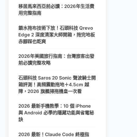
移居馬來西亞前必讀：2026年生活費
用完整指南
鎖水拖布技術下放！石頭科技 Qrevo
Edge 2 深度清潔大師開箱，拖完地板
赤腳踩也乾爽
2026年美國旅行指南：台灣旅客出發
前必讀完整攻略
石頭科技 Saros 20 Sonic 聲波騎士開
箱評測！高頻震動拖地＋4.5cm 越
障，2026 旗艦掃拖機皇一次看
2026 最新手機教學：10 個 iPhone
與 Android 必學的隱藏功能與省電秘
訣
2026 最新！Claude Code 終極指