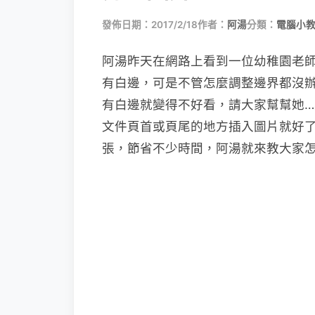
發佈日期：2017/2/18
作者：
阿湯
分類：
電腦小
阿湯昨天在網路上看到一位幼稚園老師發
有白邊，可是不管怎麼調整邊界都沒
有白邊就變得不好看，請大家幫幫她
文件頁首或頁尾的地方插入圖片就好
張，節省不少時間，阿湯就來教大家