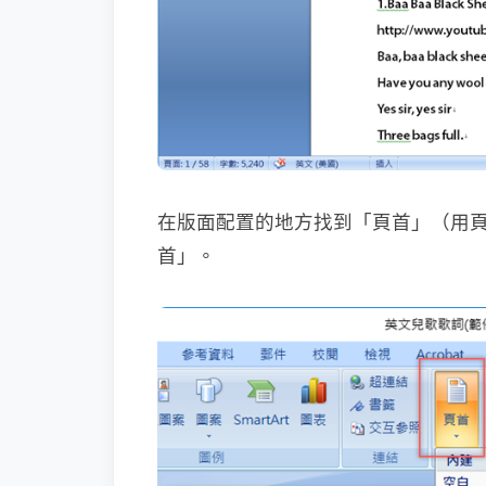
在版面配置的地方找到「頁首」（用
首」。