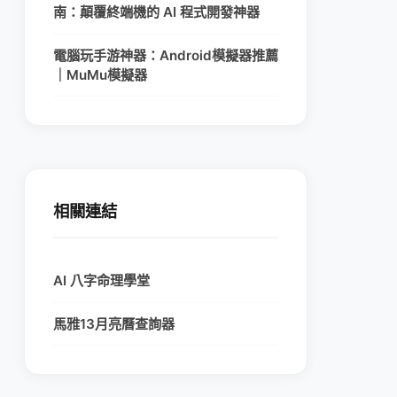
南：顛覆終端機的 AI 程式開發神器
電腦玩手游神器：Android模擬器推薦
｜MuMu模擬器
相關連結
AI 八字命理學堂
馬雅13月亮曆查詢器