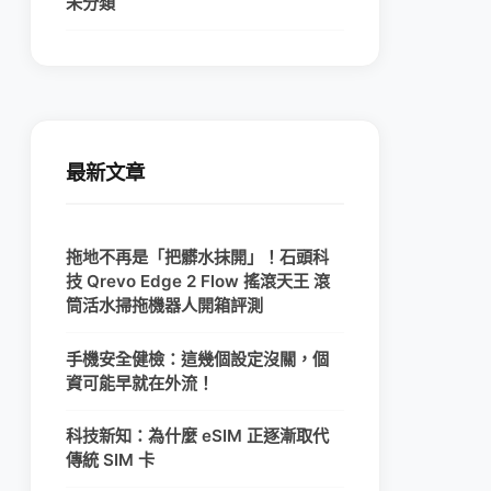
未分類
最新文章
拖地不再是「把髒水抹開」！石頭科
技 Qrevo Edge 2 Flow 搖滾天王 滾
筒活水掃拖機器人開箱評測
手機安全健檢：這幾個設定沒關，個
資可能早就在外流！
科技新知：為什麼 eSIM 正逐漸取代
傳統 SIM 卡