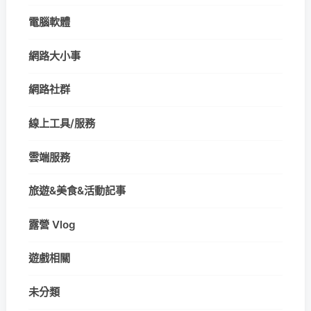
電腦軟體
網路大小事
網路社群
線上工具/服務
雲端服務
旅遊&美食&活動記事
露營 Vlog
遊戲相關
未分類