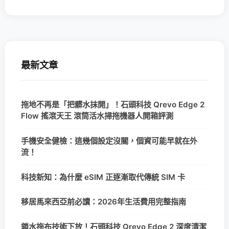
最新文章
拖地不再是「把髒水抹開」！石頭科技 Qrevo Edge 2
Flow 搖滾天王 滾筒活水掃拖機器人開箱評測
手機安全健檢：這幾個設定沒關，個資可能早就在外
流！
科技新知：為什麼 eSIM 正逐漸取代傳統 SIM 卡
移居馬來西亞前必讀：2026年生活費用完整指南
鎖水拖布技術下放！石頭科技 Qrevo Edge 2 深度清潔