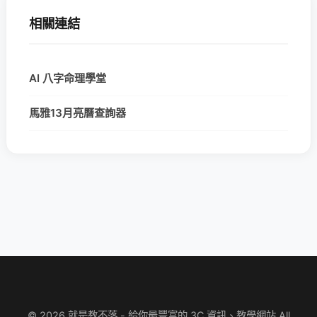
相關連結
AI 八字命理學堂
馬雅13月亮曆查詢器
© 2026 就是教不落 - 給你最豐富的 3C 資訊、教學網站 All