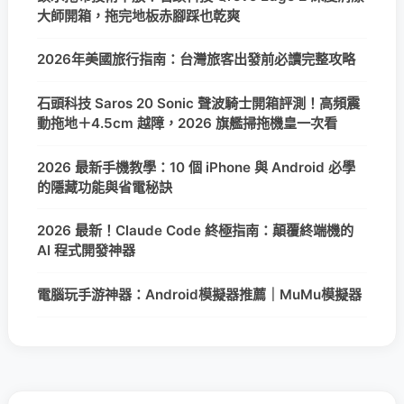
大師開箱，拖完地板赤腳踩也乾爽
2026年美國旅行指南：台灣旅客出發前必讀完整攻略
石頭科技 Saros 20 Sonic 聲波騎士開箱評測！高頻震
動拖地＋4.5cm 越障，2026 旗艦掃拖機皇一次看
2026 最新手機教學：10 個 iPhone 與 Android 必學
的隱藏功能與省電秘訣
2026 最新！Claude Code 終極指南：顛覆終端機的
AI 程式開發神器
電腦玩手游神器：Android模擬器推薦｜MuMu模擬器