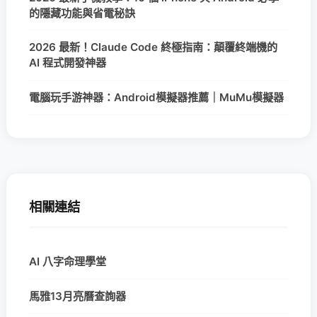
的隱藏功能與省電秘訣
2026 最新！Claude Code 終極指南：顛覆終端機的
AI 程式開發神器
電腦玩手游神器：Android模擬器推薦｜MuMu模擬器
相關連結
AI 八字命理學堂
馬雅13月亮曆查詢器