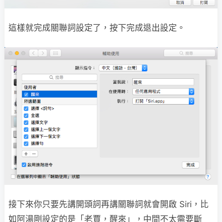
這樣就完成關聯詞設定了，按下完成退出設定。
接下來你只要先講開頭詞再講關聯詞就會開啟 Siri，比
如阿湯剛設定的是「老賈，醒來」，中間不太需要斷