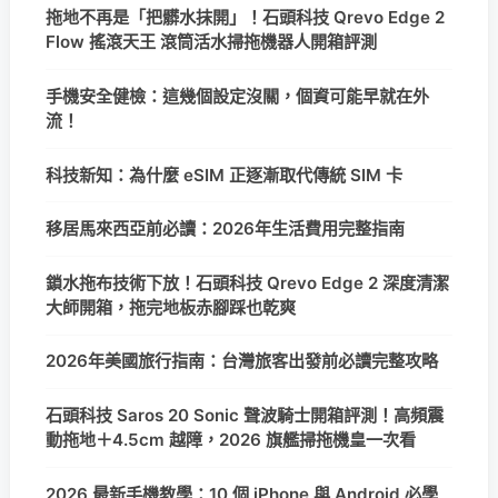
拖地不再是「把髒水抹開」！石頭科技 Qrevo Edge 2
Flow 搖滾天王 滾筒活水掃拖機器人開箱評測
手機安全健檢：這幾個設定沒關，個資可能早就在外
流！
科技新知：為什麼 eSIM 正逐漸取代傳統 SIM 卡
移居馬來西亞前必讀：2026年生活費用完整指南
鎖水拖布技術下放！石頭科技 Qrevo Edge 2 深度清潔
大師開箱，拖完地板赤腳踩也乾爽
2026年美國旅行指南：台灣旅客出發前必讀完整攻略
石頭科技 Saros 20 Sonic 聲波騎士開箱評測！高頻震
動拖地＋4.5cm 越障，2026 旗艦掃拖機皇一次看
2026 最新手機教學：10 個 iPhone 與 Android 必學