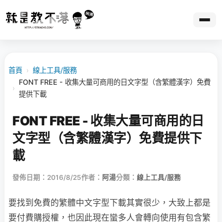
首頁
›
線上工具/服務
FONT FREE - 收集大量可商用的日文字型（含繁體漢字）免費
›
提供下載
FONT FREE - 收集大量可商用的日
文字型（含繁體漢字）免費提供下
載
發佈日期：2016/8/25
作者：
阿湯
分類：
線上工具/服務
要找到免費的繁體中文字型下載其實很少，大致上都是
要付費購授權，也因此現在蠻多人會轉向使用有包含繁