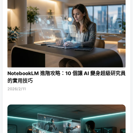
NotebookLM 進階攻略：10 個讓 AI 變身超級研究員
的實用技巧
2026/2/11