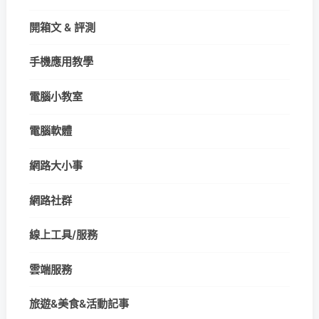
開箱文 & 評測
手機應用教學
電腦小教室
電腦軟體
網路大小事
網路社群
線上工具/服務
雲端服務
旅遊&美食&活動記事