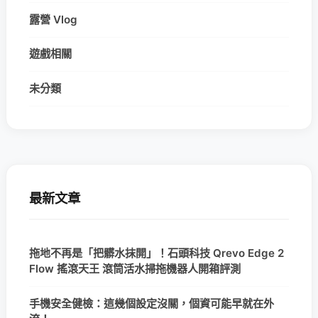
露營 Vlog
遊戲相關
未分類
最新文章
拖地不再是「把髒水抹開」！石頭科技 Qrevo Edge 2
Flow 搖滾天王 滾筒活水掃拖機器人開箱評測
手機安全健檢：這幾個設定沒關，個資可能早就在外