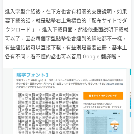
進入字型介紹後，在下方也會有相關的支援說明，如果
要下載的話，就是點擊右上角橘色的「配布サイトでダ
ウンロード 」，進入下載頁面，然後依畫面說明下載就
可以了，因為每個字型點擊後會連到的網站都不一樣，
有些連結後可以直接下載，有些則是需要註冊，基本上
各有不同，看不懂的話也可以善用 Google 翻譯囉。