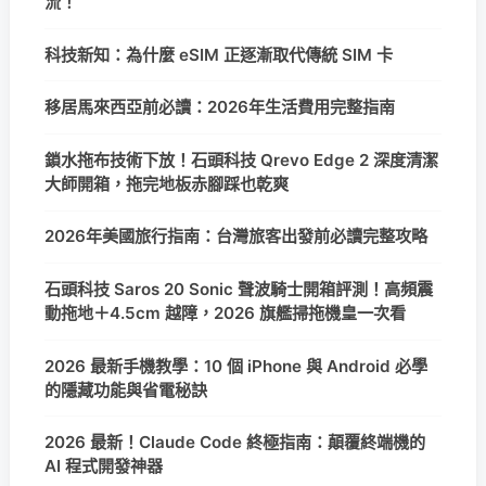
流！
科技新知：為什麼 eSIM 正逐漸取代傳統 SIM 卡
移居馬來西亞前必讀：2026年生活費用完整指南
鎖水拖布技術下放！石頭科技 Qrevo Edge 2 深度清潔
大師開箱，拖完地板赤腳踩也乾爽
2026年美國旅行指南：台灣旅客出發前必讀完整攻略
石頭科技 Saros 20 Sonic 聲波騎士開箱評測！高頻震
動拖地＋4.5cm 越障，2026 旗艦掃拖機皇一次看
2026 最新手機教學：10 個 iPhone 與 Android 必學
的隱藏功能與省電秘訣
2026 最新！Claude Code 終極指南：顛覆終端機的
AI 程式開發神器