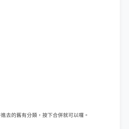
併進去的舊有分類，按下合併就可以囉。