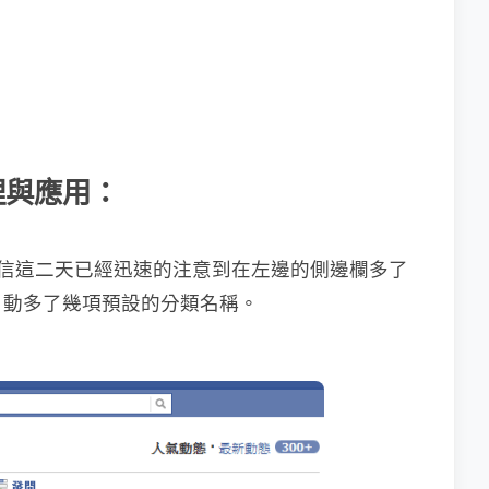
管理與應用：
，相信這二天已經迅速的注意到在左邊的側邊欄多了
自動多了幾項預設的分類名稱。