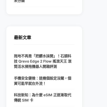
未分類
最新文章
拖地不再是「把髒水抹開」！石頭科
技 Qrevo Edge 2 Flow 搖滾天王 滾
筒活水掃拖機器人開箱評測
手機安全健檢：這幾個設定沒關，個
資可能早就在外流！
科技新知：為什麼 eSIM 正逐漸取代
傳統 SIM 卡