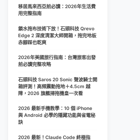
移居馬來西亞前必讀：2026年生活費
用完整指南
鎖水拖布技術下放！石頭科技 Qrevo
Edge 2 深度清潔大師開箱，拖完地板
赤腳踩也乾爽
2026年美國旅行指南：台灣旅客出發
前必讀完整攻略
石頭科技 Saros 20 Sonic 聲波騎士開
箱評測！高頻震動拖地＋4.5cm 越
障，2026 旗艦掃拖機皇一次看
2026 最新手機教學：10 個 iPhone
與 Android 必學的隱藏功能與省電秘
訣
2026 最新！Claude Code 終極指