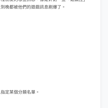
天到晚都被他們的遊戲訊息刷爆了。
以指定某個分類名單。