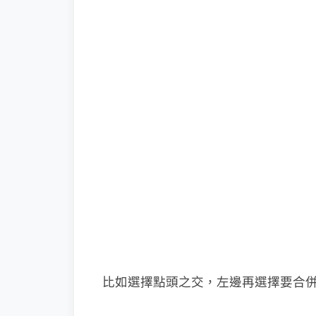
比如選擇點頭之交，左邊再選擇要合