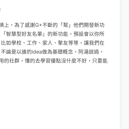
群
le+槓上，為了感謝G+不斷的「幫」他們開發新功
了「智慧型好友名單」的新功能，預設會以你所
，比如學校、工作、家人、摯友等等，讓我們在
不論是以誰的idea做為基礎概念，阿湯說過，
很常用的社群，懂的去學習優點沒什麼不好，只要能