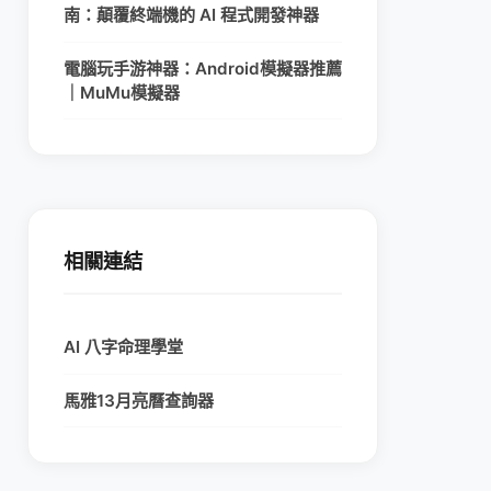
南：顛覆終端機的 AI 程式開發神器
電腦玩手游神器：Android模擬器推薦
｜MuMu模擬器
相關連結
AI 八字命理學堂
馬雅13月亮曆查詢器