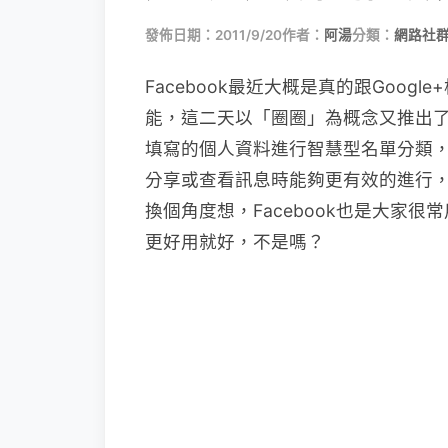
發佈日期：2011/9/20
作者：
阿湯
分類：
網路社
Facebook最近大概是真的跟Goog
能，這二天以「圈圈」為概念又推出
填寫的個人資料進行智慧型名單分類
分享或查看訊息時能夠更有效的進行，
換個角度想，Facebook也是大家
更好用就好，不是嗎？