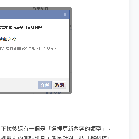
，下拉後還有一個是「選擇更新內容的類型」，
單裡朋友的哪些訊息，像是針對一些「遊戲控」