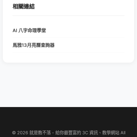
相關連結
AI 八字命理學堂
馬雅13月亮曆查詢器
© 2026 就是教不落 - 給你最豐富的 3C 資訊、教學網站 All