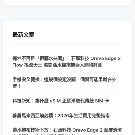
最新文章
拖地不再是「把髒水抹開」！石頭科技 Qrevo Edge 2
Flow 搖滾天王 滾筒活水掃拖機器人開箱評測
手機安全健檢：這幾個設定沒關，個資可能早就在外
流！
科技新知：為什麼 eSIM 正逐漸取代傳統 SIM 卡
移居馬來西亞前必讀：2026年生活費用完整指南
鎖水拖布技術下放！石頭科技 Qrevo Edge 2 深度清潔