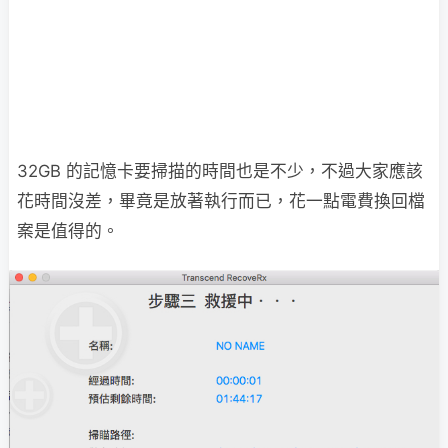
32GB 的記憶卡要掃描的時間也是不少，不過大家應該
花時間沒差，畢竟是放著執行而已，花一點電費換回檔
案是值得的。