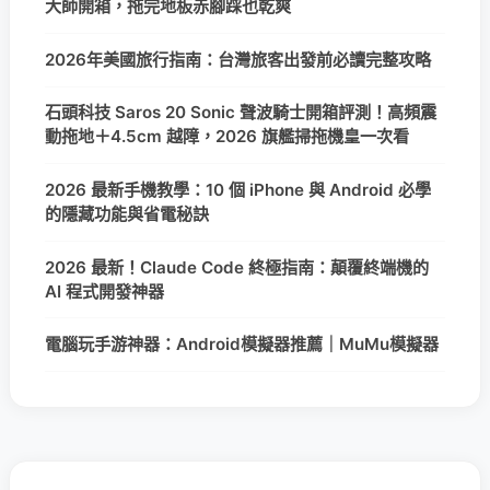
大師開箱，拖完地板赤腳踩也乾爽
2026年美國旅行指南：台灣旅客出發前必讀完整攻略
石頭科技 Saros 20 Sonic 聲波騎士開箱評測！高頻震
動拖地＋4.5cm 越障，2026 旗艦掃拖機皇一次看
2026 最新手機教學：10 個 iPhone 與 Android 必學
的隱藏功能與省電秘訣
2026 最新！Claude Code 終極指南：顛覆終端機的
AI 程式開發神器
電腦玩手游神器：Android模擬器推薦｜MuMu模擬器