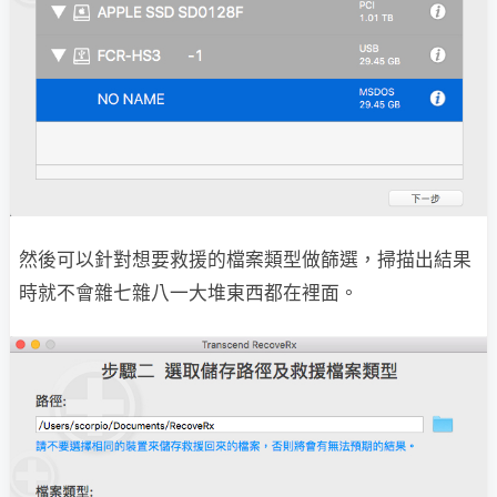
然後可以針對想要救援的檔案類型做篩選，掃描出結果
時就不會雜七雜八一大堆東西都在裡面。