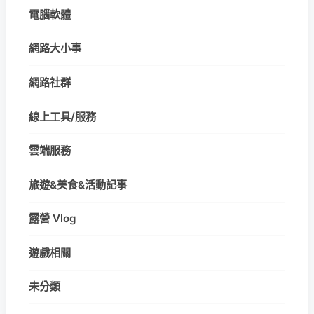
電腦軟體
網路大小事
網路社群
線上工具/服務
雲端服務
旅遊&美食&活動記事
露營 Vlog
遊戲相關
未分類