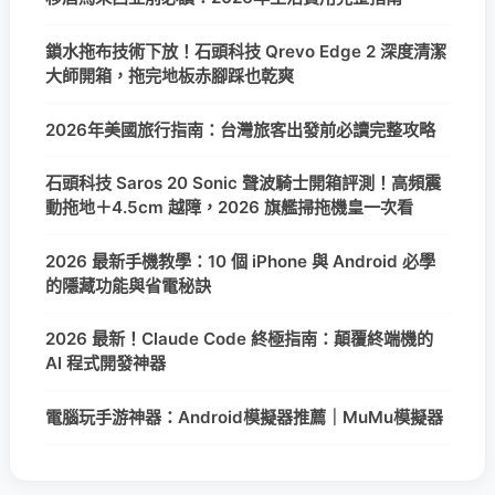
鎖水拖布技術下放！石頭科技 Qrevo Edge 2 深度清潔
大師開箱，拖完地板赤腳踩也乾爽
2026年美國旅行指南：台灣旅客出發前必讀完整攻略
石頭科技 Saros 20 Sonic 聲波騎士開箱評測！高頻震
動拖地＋4.5cm 越障，2026 旗艦掃拖機皇一次看
2026 最新手機教學：10 個 iPhone 與 Android 必學
的隱藏功能與省電秘訣
2026 最新！Claude Code 終極指南：顛覆終端機的
AI 程式開發神器
電腦玩手游神器：Android模擬器推薦｜MuMu模擬器