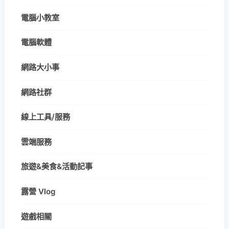
電腦小教室
電腦軟體
網路大小事
網路社群
線上工具/服務
雲端服務
旅遊&美食&活動記事
露營 Vlog
遊戲相關