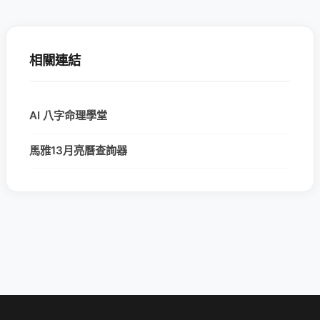
相關連結
AI 八字命理學堂
馬雅13月亮曆查詢器