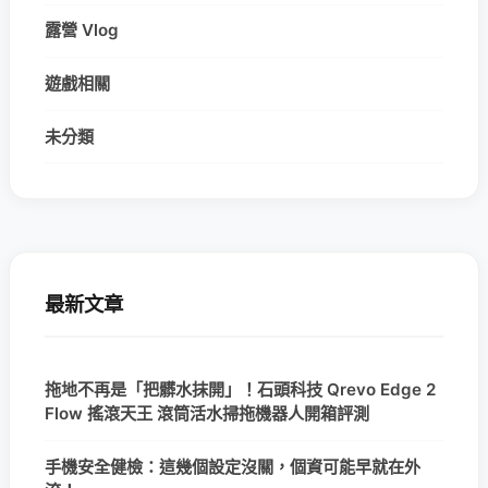
露營 Vlog
遊戲相關
未分類
最新文章
拖地不再是「把髒水抹開」！石頭科技 Qrevo Edge 2
Flow 搖滾天王 滾筒活水掃拖機器人開箱評測
手機安全健檢：這幾個設定沒關，個資可能早就在外