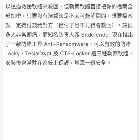
以透過救援軟體來救回，但勒索軟體直接把你的檔案全
部加密，只要沒有演算法是不太可能解開的，想要檔案
就一定得付錢給對方（但付了也不見得會救回），讓很
多人非常頭痛，而知名防毒大廠 Bitdefender 現在推出
了一款防堵工具 Anti-Ransomware，可以有效的防堵
Locky、TeslaCrypt 及 CTB-Locker 這三種勒索軟體，
安裝後會常駐在系統上保護，增添一份安全。