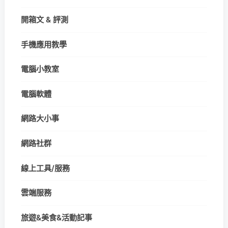
開箱文 & 評測
手機應用教學
電腦小教室
電腦軟體
網路大小事
網路社群
線上工具/服務
雲端服務
旅遊&美食&活動記事