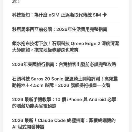
流！
科技新知：為什麼 eSIM 正逐漸取代傳統 SIM 卡
移居馬來西亞前必讀：2026年生活費用完整指南
鎖水拖布技術下放！石頭科技 Qrevo Edge 2 深度清潔
大師開箱，拖完地板赤腳踩也乾爽
2026年美國旅行指南：台灣旅客出發前必讀完整攻略
石頭科技 Saros 20 Sonic 聲波騎士開箱評測！高頻震
動拖地＋4.5cm 越障，2026 旗艦掃拖機皇一次看
2026 最新手機教學：10 個 iPhone 與 Android 必學
的隱藏功能與省電秘訣
2026 最新！Claude Code 終極指南：顛覆終端機的
AI 程式開發神器