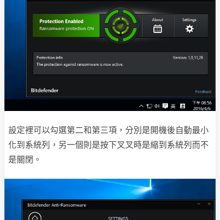
設定裡可以勾選第二和第三項，分別是開機後自動最小
化到系統列，另一個則是按下叉叉時是縮到系統列而不
是關閉。