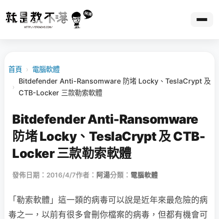
首頁
›
電腦軟體
Bitdefender Anti-Ransomware 防堵 Locky、TeslaCrypt 及
›
CTB-Locker 三款勒索軟體
Bitdefender Anti-Ransomware
防堵 Locky、TeslaCrypt 及 CTB-
Locker 三款勒索軟體
發佈日期：2016/4/7
作者：
阿湯
分類：
電腦軟體
「勒索軟體」這一類的病毒可以說是近年來最危險的病
毒之一，以前有很多會刪你檔案的病毒，但都有機會可