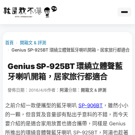
首頁
›
開箱文 & 評測
›
Genius SP-925BT 環繞立體聲藍牙喇叭開箱，居家旅行都適合
Genius SP-925BT 環繞立體聲藍
牙喇叭開箱，居家旅行都適合
發佈日期：2016/4/6
作者：
阿湯
分類：
開箱文 & 評測
之前介紹一款便攜型的藍牙喇叭
SP-906BT
，雖然小小
的一顆，但音質及音量卻有點出乎意料的不錯，而今天
要介紹的是適合家用放置也適合攜帶，同樣是 Genius
所推出的環繞音體聲藍牙喇叭 SP-925BT，阿湯也趁著