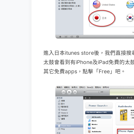
進入日本itunes store後，我們
太鼓會看到有iPhone及iPad免費
其它免費apps，點擊「Free」吧。