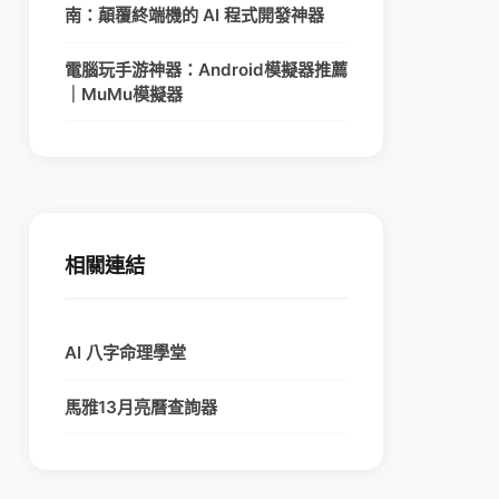
南：顛覆終端機的 AI 程式開發神器
電腦玩手游神器：Android模擬器推薦
｜MuMu模擬器
相關連結
AI 八字命理學堂
馬雅13月亮曆查詢器