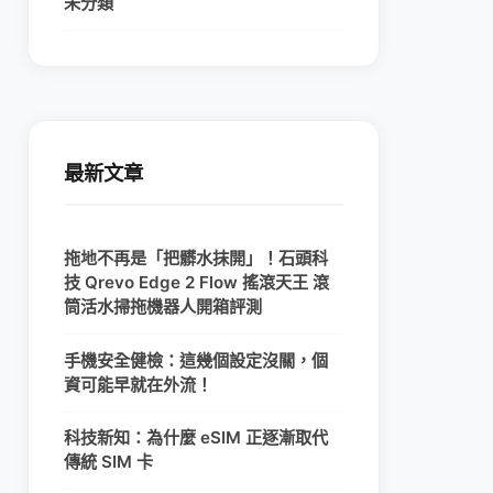
未分類
最新文章
拖地不再是「把髒水抹開」！石頭科
技 Qrevo Edge 2 Flow 搖滾天王 滾
筒活水掃拖機器人開箱評測
手機安全健檢：這幾個設定沒關，個
資可能早就在外流！
科技新知：為什麼 eSIM 正逐漸取代
傳統 SIM 卡