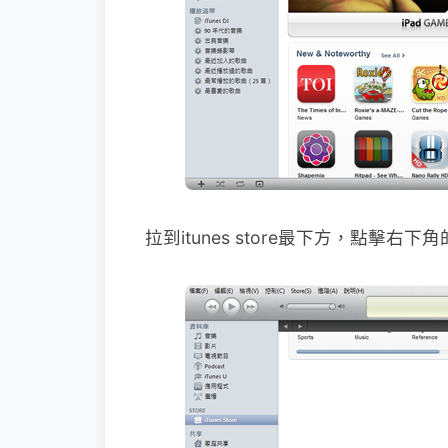
拉到itunes store最下方，點擊右