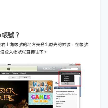
re帳號？
tore，在右上角帳號的地方先登出原先的帳號，在帳號
你還沒登入帳號就直接往下。