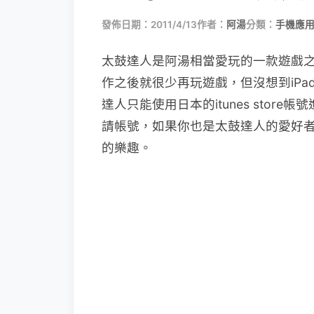
發佈日期：2011/4/13
作者：
阿湯
分類：
手機應
太鼓達人是阿湯相當愛玩的一款遊戲
作之後就很少再玩遊戲，但沒想到iP
達人只能使用日本的itunes sto
請帳號，如果你也是太鼓達人的愛好
的樂趣。