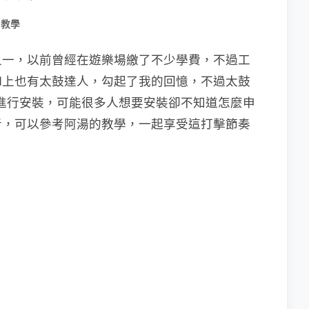
用教學
之一，以前曾經在遊樂場繳了不少學費，不過工
ad上也有太鼓達人，勾起了我的回憶，不過太鼓
re帳號進行安裝，可能很多人想要安裝卻不知道怎麼申
者，可以參考阿湯的教學，一起享受這打擊節奏