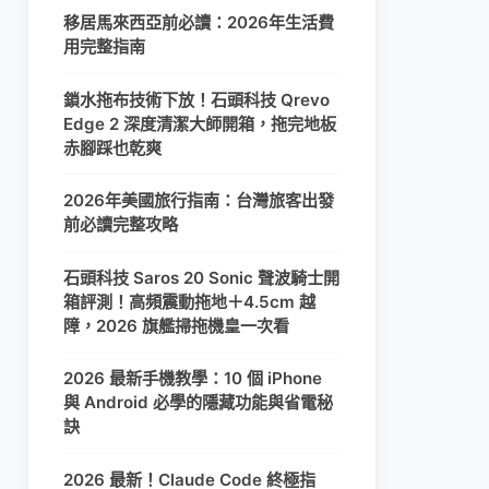
移居馬來西亞前必讀：2026年生活費
用完整指南
鎖水拖布技術下放！石頭科技 Qrevo
Edge 2 深度清潔大師開箱，拖完地板
赤腳踩也乾爽
2026年美國旅行指南：台灣旅客出發
前必讀完整攻略
石頭科技 Saros 20 Sonic 聲波騎士開
箱評測！高頻震動拖地＋4.5cm 越
障，2026 旗艦掃拖機皇一次看
2026 最新手機教學：10 個 iPhone
與 Android 必學的隱藏功能與省電秘
訣
2026 最新！Claude Code 終極指