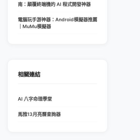
南：顛覆終端機的 AI 程式開發神器
電腦玩手游神器：Android模擬器推薦
｜MuMu模擬器
相關連結
AI 八字命理學堂
馬雅13月亮曆查詢器