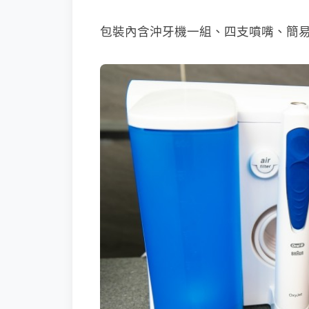
包裝內含沖牙機一組、四支噴嘴、簡