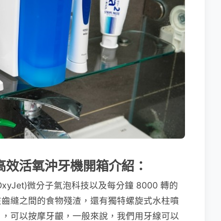
20 高效活氧沖牙機開箱介紹：
Jet)微分子氣泡科技以及每分鐘 8000 轉的
在齒縫之間的食物殘渣，還有獨特螺旋式水柱噴
），可以按摩牙齦，一般來說，我們用牙線可以