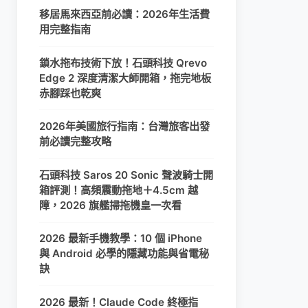
移居馬來西亞前必讀：2026年生活費
用完整指南
鎖水拖布技術下放！石頭科技 Qrevo
Edge 2 深度清潔大師開箱，拖完地板
赤腳踩也乾爽
2026年美國旅行指南：台灣旅客出發
前必讀完整攻略
石頭科技 Saros 20 Sonic 聲波騎士開
箱評測！高頻震動拖地＋4.5cm 越
障，2026 旗艦掃拖機皇一次看
2026 最新手機教學：10 個 iPhone
與 Android 必學的隱藏功能與省電秘
訣
2026 最新！Claude Code 終極指