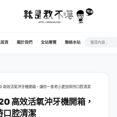
站首頁
關於我們
全站導覽
聯絡本站
MD20 高效活氧沖牙機開箱，讓你一家老小更加保持口腔清潔
MD20 高效活氧沖牙機開箱，
持口腔清潔