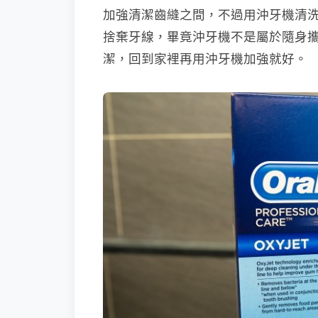
加強清潔齒縫之間，不過用沖牙機清
捨棄牙線，畢竟沖牙機不是屬於隨身
潔，回到家裡再用沖牙機加強就好。