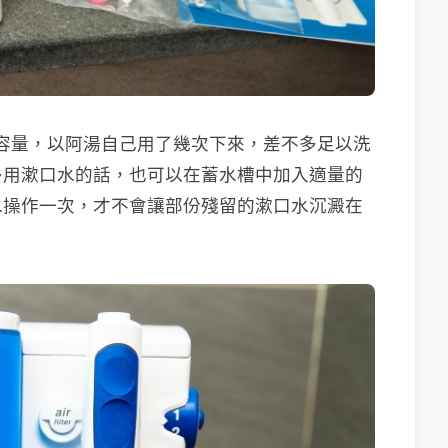
 大容量，以阿湯自己用了幾次下來，差不多足以洗
多用漱口水的話，也可以在蓄水槽中加入適量的
水操作一次，才不會讓部份殘留的漱口水沉澱在