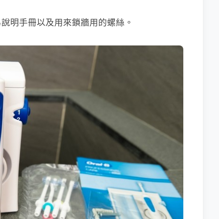
易說明手冊以及用來鎖牆用的螺絲。