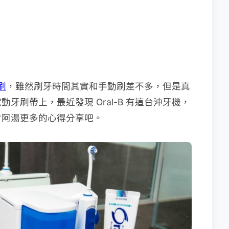
刷
，雖然刷牙時間其實和手動刷差不多，但是真
牙刷帶上，最近發現 Oral-B 有這台沖牙機，
看阿湯更多的心得分享吧。