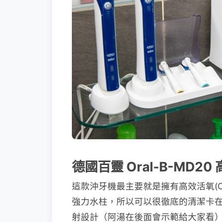
德國百靈 Oral-B-MD
這款沖牙機最主要就是擁有高效活氧(Oxy
強力水柱，所以可以很徹底的清潔卡
射設計（阿湯在後面會示範給大家看