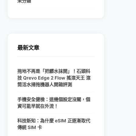
未分類
最新文章
拖地不再是「把髒水抹開」！石頭科
技 Qrevo Edge 2 Flow 搖滾天王 滾
筒活水掃拖機器人開箱評測
手機安全健檢：這幾個設定沒關，個
資可能早就在外流！
科技新知：為什麼 eSIM 正逐漸取代
傳統 SIM 卡