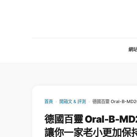
網
首頁
›
開箱文 & 評測
›
德國百靈 Oral-B-
德國百靈 Oral-B-
讓你一家老小更加保