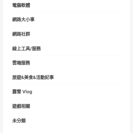
電腦軟體
網路大小事
網路社群
線上工具/服務
雲端服務
旅遊&美食&活動記事
露營 Vlog
遊戲相關
未分類