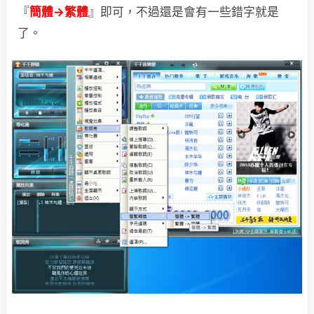
『
簡體→繁體
』即可，不過還是會有一些錯字就是
了。