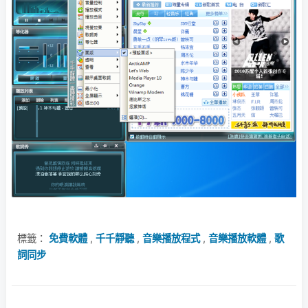
標籤：
免費軟體
,
千千靜聽
,
音樂播放程式
,
音樂播放軟體
,
歌
詞同步