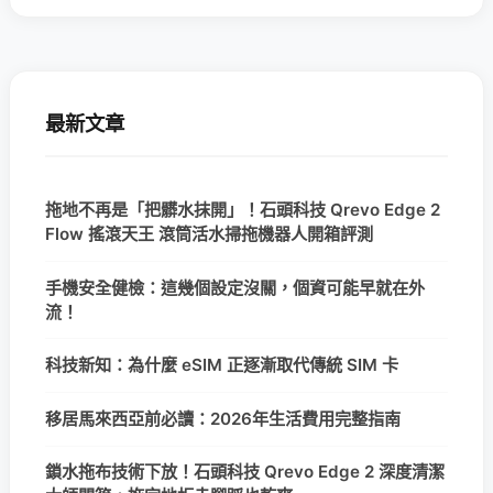
最新文章
拖地不再是「把髒水抹開」！石頭科技 Qrevo Edge 2
Flow 搖滾天王 滾筒活水掃拖機器人開箱評測
手機安全健檢：這幾個設定沒關，個資可能早就在外
流！
科技新知：為什麼 eSIM 正逐漸取代傳統 SIM 卡
移居馬來西亞前必讀：2026年生活費用完整指南
鎖水拖布技術下放！石頭科技 Qrevo Edge 2 深度清潔