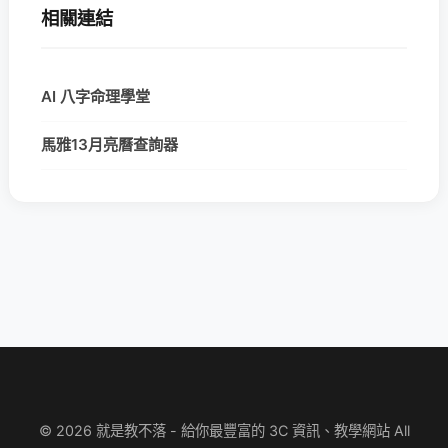
相關連結
AI 八字命理學堂
馬雅13月亮曆查詢器
© 2026 就是教不落 - 給你最豐富的 3C 資訊、教學網站 All