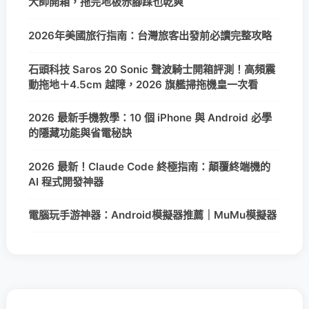
大師開箱，拖完地板赤腳踩也乾爽
2026年美國旅行指南：台灣旅客出發前必讀完整攻略
石頭科技 Saros 20 Sonic 聲波騎士開箱評測！高頻震
動拖地＋4.5cm 越障，2026 旗艦掃拖機皇一次看
2026 最新手機教學：10 個 iPhone 與 Android 必學
的隱藏功能與省電秘訣
2026 最新！Claude Code 終極指南：顛覆終端機的
AI 程式開發神器
電腦玩手游神器：Android模擬器推薦｜MuMu模擬器