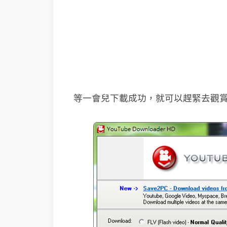
等一會兒下載成功，就可以趕緊去觀