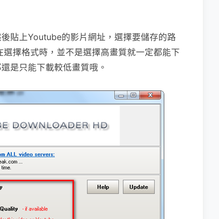
貼上Youtube的影片網址，選擇要儲存的路
過在選擇格式時，並不是選擇高畫質就一定都能下
那還是只能下載較低畫質哦。