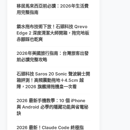
移居馬來西亞前必讀：2026年生活費
用完整指南
鎖水拖布技術下放！石頭科技 Qrevo
Edge 2 深度清潔大師開箱，拖完地板
赤腳踩也乾爽
2026年美國旅行指南：台灣旅客出發
前必讀完整攻略
石頭科技 Saros 20 Sonic 聲波騎士開
箱評測！高頻震動拖地＋4.5cm 越
障，2026 旗艦掃拖機皇一次看
2026 最新手機教學：10 個 iPhone
與 Android 必學的隱藏功能與省電秘
訣
2026 最新！Claude Code 終極指