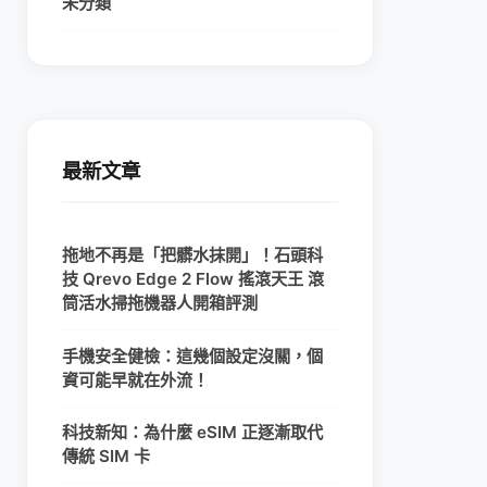
未分類
最新文章
拖地不再是「把髒水抹開」！石頭科
技 Qrevo Edge 2 Flow 搖滾天王 滾
筒活水掃拖機器人開箱評測
手機安全健檢：這幾個設定沒關，個
資可能早就在外流！
科技新知：為什麼 eSIM 正逐漸取代
傳統 SIM 卡