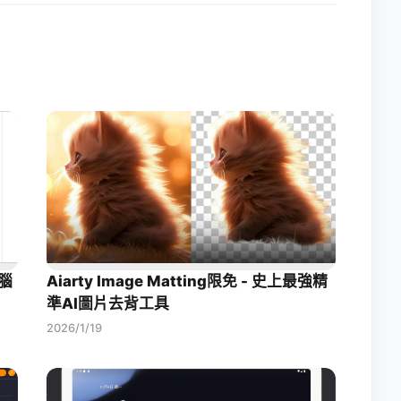
腦
Aiarty Image Matting限免 - 史上最強精
準AI圖片去背工具
2026/1/19