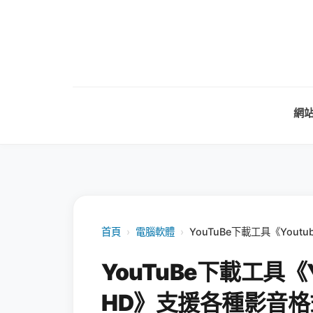
網
首頁
›
電腦軟體
›
YouTuBe下載工具《Youtu
YouTuBe下載工具《Yo
HD》支援各種影音格