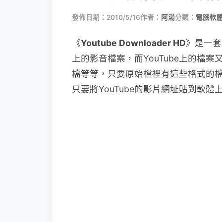
發佈日期：2010/5/16
作者：
阿湯
分類：
電腦軟
《
Youtube Downloader HD
》是一套Y
上的影音檔案，而YouTube上的檔案
檔等等，只要原始檔裡有這些格式的
只要將YouTube的影片網址貼到軟