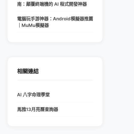
南：顛覆終端機的 AI 程式開發神器
電腦玩手游神器：Android模擬器推薦
｜MuMu模擬器
相關連結
AI 八字命理學堂
馬雅13月亮曆查詢器