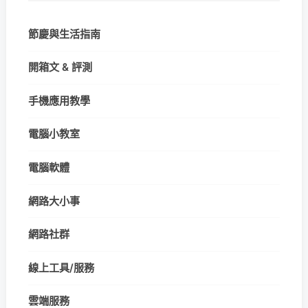
節慶與生活指南
開箱文 & 評測
手機應用教學
電腦小教室
電腦軟體
網路大小事
網路社群
線上工具/服務
雲端服務