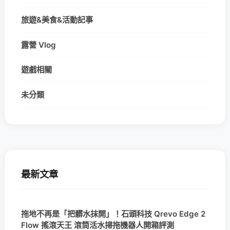
旅遊&美食&活動記事
露營 Vlog
遊戲相關
未分類
最新文章
拖地不再是「把髒水抹開」！石頭科技 Qrevo Edge 2
Flow 搖滾天王 滾筒活水掃拖機器人開箱評測