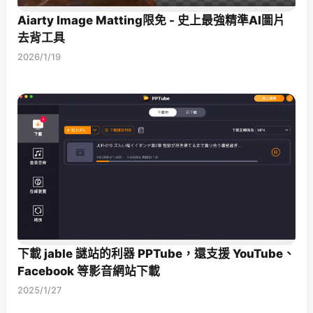
Aiarty Image Matting限免 - 史上最強精準AI圖片
去背工具
2026/1/19
下載 jable 謎站的利器 PPTube，還支援 YouTube、
Facebook 等影音網站下載
2025/1/27