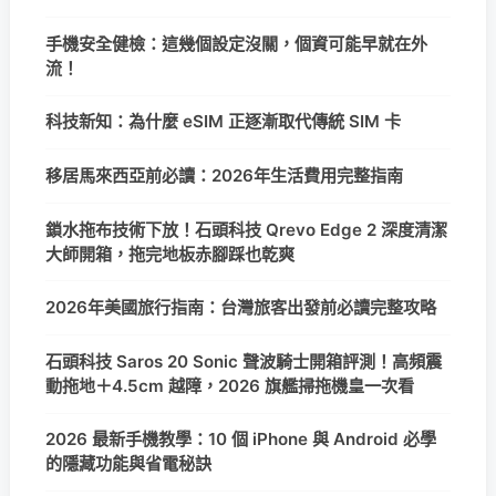
手機安全健檢：這幾個設定沒關，個資可能早就在外
流！
科技新知：為什麼 eSIM 正逐漸取代傳統 SIM 卡
移居馬來西亞前必讀：2026年生活費用完整指南
鎖水拖布技術下放！石頭科技 Qrevo Edge 2 深度清潔
大師開箱，拖完地板赤腳踩也乾爽
2026年美國旅行指南：台灣旅客出發前必讀完整攻略
石頭科技 Saros 20 Sonic 聲波騎士開箱評測！高頻震
動拖地＋4.5cm 越障，2026 旗艦掃拖機皇一次看
2026 最新手機教學：10 個 iPhone 與 Android 必學
的隱藏功能與省電秘訣