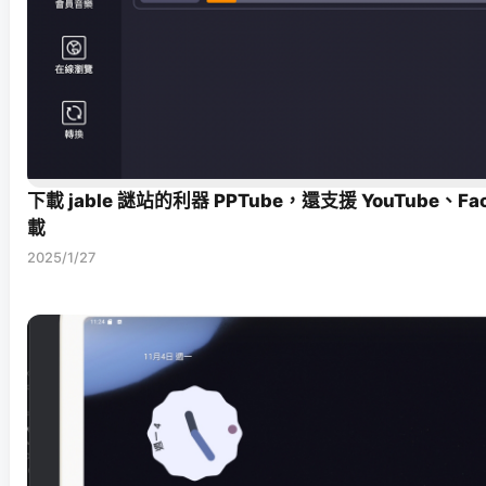
下載 jable 謎站的利器 PPTube，還支援 YouTube、F
載
2025/1/27