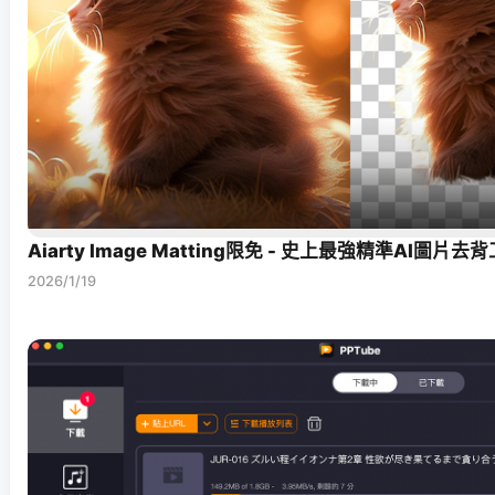
Aiarty Image Matting限免 - 史上最強精準AI圖片去
2026/1/19