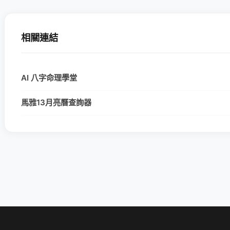
相關連結
AI 八字命理學堂
馬雅13月亮曆查詢器