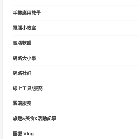
手機應用教學
電腦小教室
電腦軟體
網路大小事
網路社群
線上工具/服務
雲端服務
旅遊&美食&活動記事
露營 Vlog