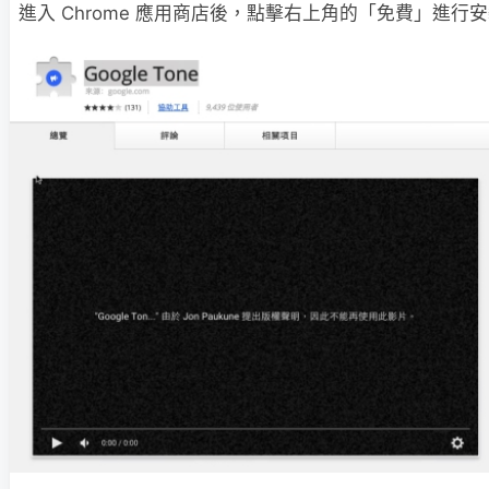
進入 Chrome 應用商店後，點擊右上角的「免費」進行