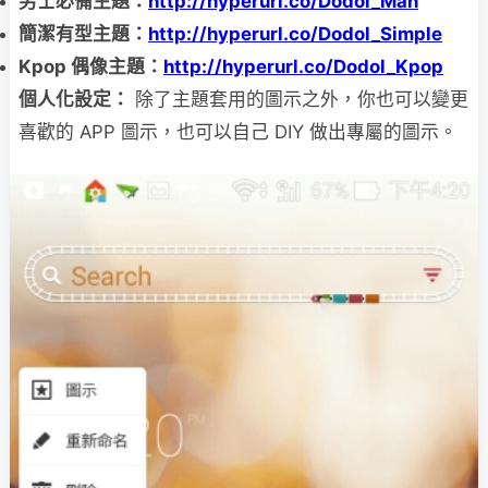
男士必備主題：
http://hyperurl.co/Dodol_Man
簡潔有型主題：
http://hyperurl.co/Dodol_Simple
Kpop 偶像主題：
http://hyperurl.co/Dodol_Kpop
個人化設定：
除了主題套用的圖示之外，你也可以變更
喜歡的 APP 圖示，也可以自己 DIY 做出專屬的圖示。