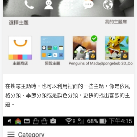
在搜尋主題時，也可以利用裡面的一些主題，像是依風
格分類、季節分類或是顏色分類，更快的找出喜歡的主
題。