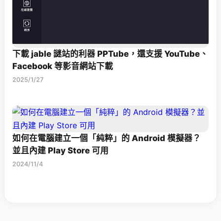
下載 jable 謎站的利器 PPTube，還支援 YouTube、
Facebook 等影音網站下載
2025/1/27
如何在電腦建立一個「純粹」的 Android 模擬器？
並且內建 Play Store 可用
2024/11/4