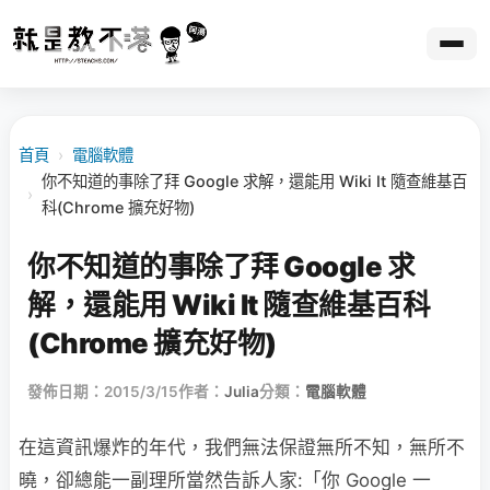
首頁
›
電腦軟體
你不知道的事除了拜 Google 求解，還能用 Wiki It 隨查維基百
›
科(Chrome 擴充好物)
你不知道的事除了拜 Google 求
解，還能用 Wiki It 隨查維基百科
(Chrome 擴充好物)
發佈日期：2015/3/15
作者：
Julia
分類：
電腦軟體
在這資訊爆炸的年代，我們無法保證無所不知，無所不
曉，卻總能一副理所當然告訴人家:「你 Google 一