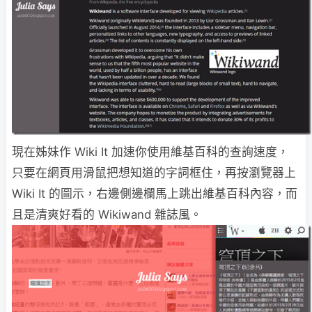
現在姊妹作 Wiki It 加速你使用維基百科的查詢速度，
只要在網頁用滑鼠把想知道的字詞框住，再按瀏覽器上
Wiki It 的圖示，右邊側邊欄馬上跳出維基百科內容，而
且是清爽好看的 Wikiwand 雜誌風。