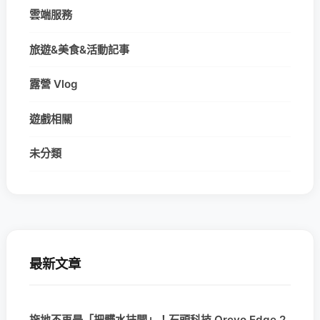
雲端服務
旅遊&美食&活動記事
露營 Vlog
遊戲相關
未分類
最新文章
拖地不再是「把髒水抹開」！石頭科技 Qrevo Edge 2