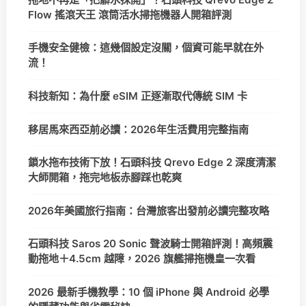
Flow 搖滾天王 滾筒活水掃拖機器人開箱評測
手機安全健檢：這幾個設定沒關，個資可能早就在外
流！
科技新知：為什麼 eSIM 正逐漸取代傳統 SIM 卡
移居馬來西亞前必讀：2026年生活費用完整指南
鎖水拖布技術下放！石頭科技 Qrevo Edge 2 深度清潔
大師開箱，拖完地板赤腳踩也乾爽
2026年美國旅行指南：台灣旅客出發前必讀完整攻略
石頭科技 Saros 20 Sonic 聲波騎士開箱評測！高頻震
動拖地＋4.5cm 越障，2026 旗艦掃拖機皇一次看
2026 最新手機教學：10 個 iPhone 與 Android 必學