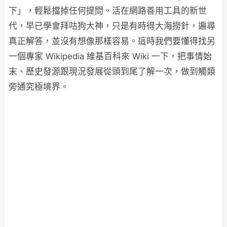
下」，輕鬆擋掉任何提問。活在網路善用工具的新世
代，早已學會拜咕狗大神，只是有時得大海撈針，遍尋
真正解答，並沒有想像那樣容易。這時我們要懂得找另
一個專家 Wikipedia 維基百科來 Wiki 一下，把事情始
末、歷史發源跟現況發展從頭到尾了解一次，做到觸類
旁通究極境界。