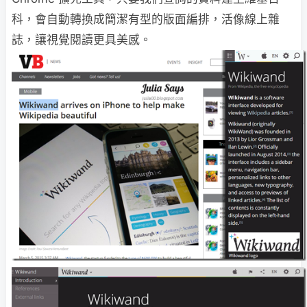
科，會自動轉換成簡潔有型的版面編排，活像線上雜
誌，讓視覺閱讀更具美感。