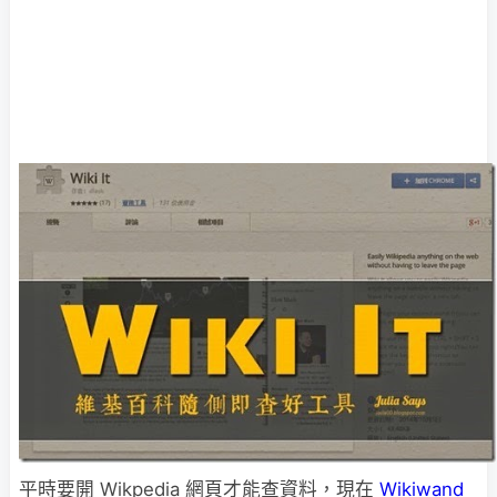
平時要開 Wikpedia 網頁才能查資料，現在
Wikiwand