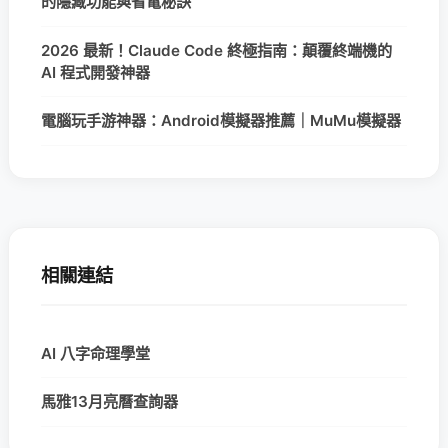
的隱藏功能與省電秘訣
2026 最新！Claude Code 終極指南：顛覆終端機的
AI 程式開發神器
電腦玩手游神器：Android模擬器推薦｜MuMu模擬器
相關連結
AI 八字命理學堂
馬雅13月亮曆查詢器