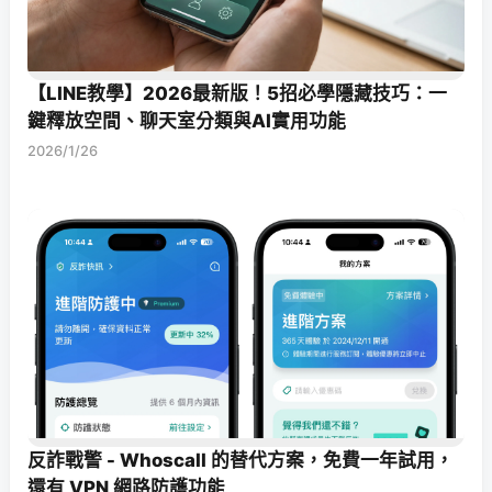
【LINE教學】2026最新版！5招必學隱藏技巧：一
鍵釋放空間、聊天室分類與AI實用功能
2026/1/26
反詐戰警 - Whoscall 的替代方案，免費一年試用，
還有 VPN 網路防護功能