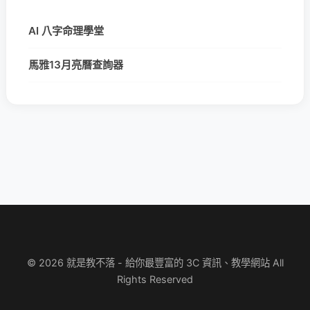
AI 八字命理學堂
馬雅13月亮曆查詢器
© 2026 就是教不落 - 給你最豐富的 3C 資訊、教學網站 All
Rights Reserved