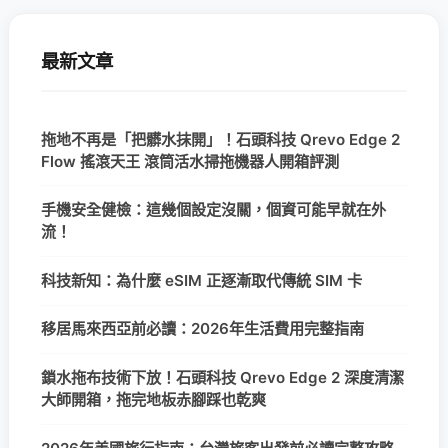
最新文章
拖地不再是「把髒水抹開」！石頭科技 Qrevo Edge 2
Flow 搖滾天王 滾筒活水掃拖機器人開箱評測
手機安全健檢：這幾個設定沒關，個資可能早就在外
流！
科技新知：為什麼 eSIM 正逐漸取代傳統 SIM 卡
移居馬來西亞前必讀：2026年生活費用完整指南
鎖水拖布技術下放！石頭科技 Qrevo Edge 2 深度清潔
大師開箱，拖完地板赤腳踩也乾爽