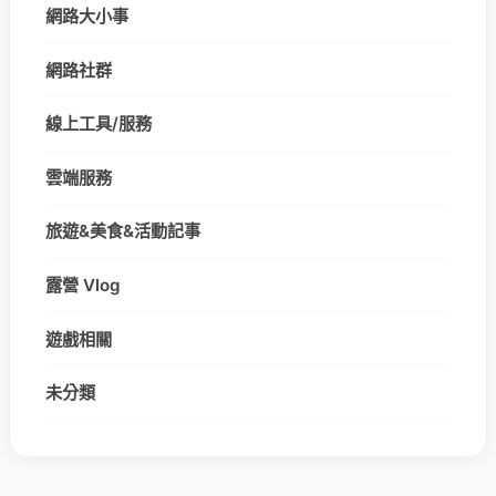
網路大小事
網路社群
線上工具/服務
雲端服務
旅遊&美食&活動記事
露營 Vlog
遊戲相關
未分類