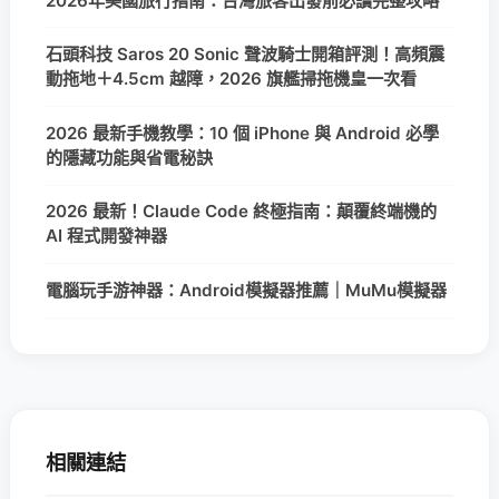
2026年美國旅行指南：台灣旅客出發前必讀完整攻略
石頭科技 Saros 20 Sonic 聲波騎士開箱評測！高頻震
動拖地＋4.5cm 越障，2026 旗艦掃拖機皇一次看
2026 最新手機教學：10 個 iPhone 與 Android 必學
的隱藏功能與省電秘訣
2026 最新！Claude Code 終極指南：顛覆終端機的
AI 程式開發神器
電腦玩手游神器：Android模擬器推薦｜MuMu模擬器
相關連結