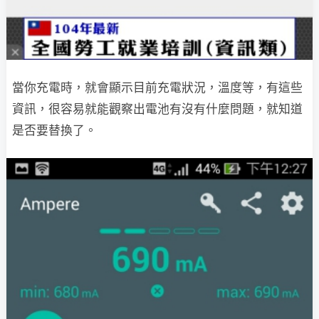
當你充電時，就會顯示目前充電狀況，溫度等，有這些
資訊，很容易就能觀察出電池有沒有什麼問題，就知道
是否要替換了。