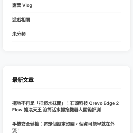
露營 Vlog
遊戲相關
未分類
最新文章
拖地不再是「把髒水抹開」！石頭科技 Qrevo Edge 2
Flow 搖滾天王 滾筒活水掃拖機器人開箱評測
手機安全健檢：這幾個設定沒關，個資可能早就在外
流！