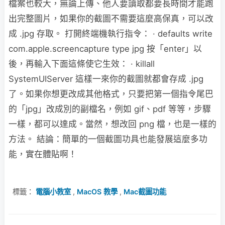
檔案也較大，無論上傳、他人要讀取都要長時間才能跑
出完整圖片，如果你的截圖不需要這麼高保真，可以改
成 .jpg 存取。 打開終端機執行指令： · defaults write
com.apple.screencapture type jpg 按「enter」以
後，再輸入下面這條使它生效： · killall
SystemUIServer 這樣一來你的截圖就都會存成 .jpg
了。如果你想更改成其他格式，只要把第一個指令尾巴
的「jpg」改成別的副檔名，例如 gif、pdf 等等，步驟
一樣，都可以達成。當然，想改回 png 檔，也是一樣的
方法。 結論：簡單的一個截圖功具也能發展這麼多功
能，實在體貼啊！
標籤：
電腦小教室
,
MacOS 教學
,
Mac截圖功能