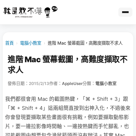
首頁
›
電腦小教室
›
進階 Mac 螢幕截圖，高難度擷取不求人
進階 Mac 螢幕截圖，高難度擷取不
求人
發佈日期：2015/2/13
作者：
AppleUser
分類：
電腦小教室
我們都很會用 Mac 的截圖熱鍵，「⌘ + Shift + 3」跟
「⌘ + Shift + 4」這兩組簡直按到出神入化，不過後來
你會發現要擷取某些畫面很有挑戰，例如要擷取動態影
片，要一邊拉影像時間軸、一邊按熱鍵而手忙腳亂，也
可能截圖中想要包含滑鼠箭頭而沒有辦法。其實 Mac