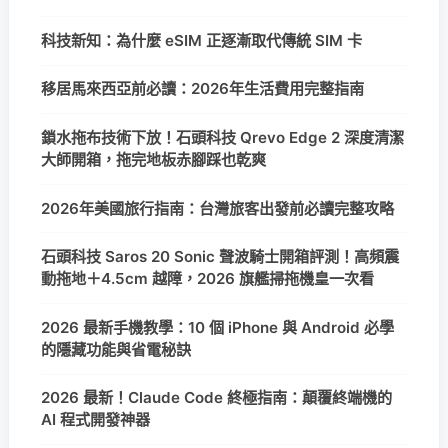
科技新知：為什麼 eSIM 正逐漸取代傳統 SIM 卡
移居馬來西亞前必讀：2026年生活費用完整指南
鎖水拖布技術下放！石頭科技 Qrevo Edge 2 深度清潔
大師開箱，拖完地板赤腳踩也乾爽
2026年美國旅行指南：台灣旅客出發前必讀完整攻略
石頭科技 Saros 20 Sonic 聲波騎士開箱評測！高頻震
動拖地＋4.5cm 越障，2026 旗艦掃拖機皇一次看
2026 最新手機教學：10 個 iPhone 與 Android 必學
的隱藏功能與省電秘訣
2026 最新！Claude Code 終極指南：顛覆終端機的
AI 程式開發神器