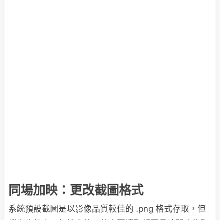
同場加映：更改截圖格式
系統預設截圖是以影像品質較佳的 .png 格式存取，但