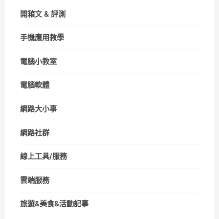
開箱文 & 評測
手機應用教學
電腦小教室
電腦軟體
網路大小事
網路社群
線上工具/服務
雲端服務
旅遊&美食&活動記事