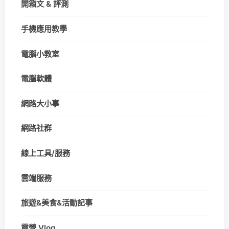
開箱文 & 評測
手機應用教學
電腦小教室
電腦軟體
網路大小事
網路社群
線上工具/服務
雲端服務
旅遊&美食&活動記事
露營 Vlog