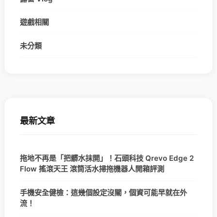
遊戲相關
未分類
最新文章
拖地不再是「把髒水抹開」！石頭科技 Qrevo Edge 2
Flow 搖滾天王 滾筒活水掃拖機器人開箱評測
手機安全健檢：這幾個設定沒關，個資可能早就在外
流！