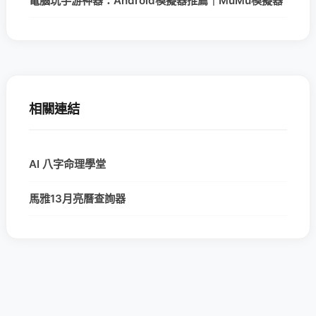
電腦玩手游神器：Android模擬器推薦｜MuMu模擬器
相關連結
AI 八字命理學堂
馬雅13月亮曆查詢器