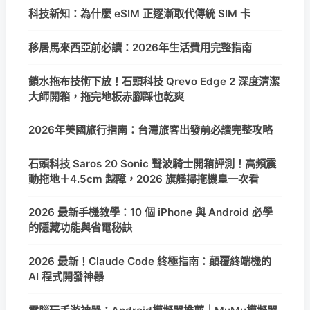
科技新知：為什麼 eSIM 正逐漸取代傳統 SIM 卡
移居馬來西亞前必讀：2026年生活費用完整指南
鎖水拖布技術下放！石頭科技 Qrevo Edge 2 深度清潔
大師開箱，拖完地板赤腳踩也乾爽
2026年美國旅行指南：台灣旅客出發前必讀完整攻略
石頭科技 Saros 20 Sonic 聲波騎士開箱評測！高頻震
動拖地＋4.5cm 越障，2026 旗艦掃拖機皇一次看
2026 最新手機教學：10 個 iPhone 與 Android 必學
的隱藏功能與省電秘訣
2026 最新！Claude Code 終極指南：顛覆終端機的
AI 程式開發神器