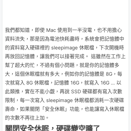
我們都知道，即使 Mac 使用到一半沒電，也不用擔心
資料流失，那是因為電池快耗盡時，系統會把記憶體中
的資料寫入硬碟裡的 sleepimage 休眠檔，下次開機時
再放回記憶體，讓我們可以接著完成。 這雖然在工作上
幫了超大的忙，不過有個小問題，就是你的記憶體多
大，這個休眠檔就有多大，例如你的記憶體是 8G，每
次就寫入 8G 休眠檔，記憶體 16G，就寫入 16G … 以
此類推，實在不能小覷，再說 SSD 硬碟都有寫入次數
限制，每一次寫入 sleepimage 休眠檔都消耗一次硬碟
壽命，如果關閉「安全休眠」功能，也能讓寫入休眠檔
的次數不再往上加。
關閉安全休眠，硬碟變空曠了