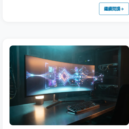
繼續閱讀
→