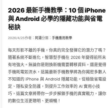
2026 最新手機教學：10 個 iPhone
與 Android 必學的隱藏功能與省電
秘訣
2026/4/25
作者：
阿湯
分類：
手機應用教學
每天形影不離的手機，你真的完全發揮它的潛力了嗎？
隨著系統不斷進化，智慧型手機在 2026 年變得前所未
有地強大。無論你是剛換新機需要轉移資料，還是覺得
手機耗電如流水，這篇最新手機教學將為你揭密多數人
不知道的 iPhone 與 Android 隱藏功能。從極致省電設
定、隱私安全防護，到提升工作效率的 AI 實用小技
巧，這篇文章將帶你一步步解鎖手機的真實戰力，讓你
的數位生活更聰明、更順暢！