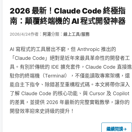
2026 最新！Claude Code 終極指
南：顛覆終端機的 AI 程式開發神器
2026/4/24
作者：
阿湯
分類：
線上工具/服務
AI 寫程式的工具層出不窮，但 Anthropic 推出的
「Claude Code」絕對是近年來最具革命性的開發者工
具。有別於傳統的 IDE 擴充套件，Claude Code 直接進
駐你的終端機（Terminal），不僅能讀取專案架構，還
能自主下指令、除錯甚至重構程式碼。本文將帶你深入
了解 Claude Code 的核心功能、與 Cursor 及 Copilot
的差異，並提供 2026 年最新的完整實戰教學，讓你的
開發效率迎來史詩級的提升！
繼續閱讀
→