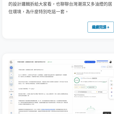
的設計邏輯拆給大家看，也聊聊台灣潮濕又多油煙的居
住環境，為什麼特別吃這一套。
繼續閱讀
→