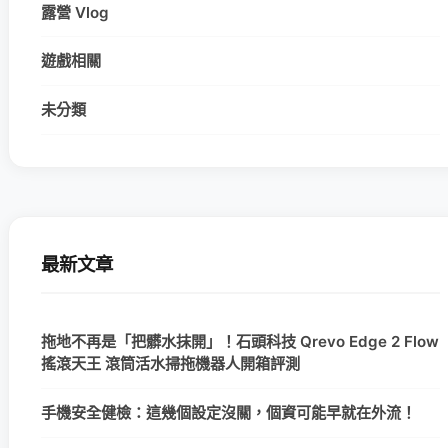
露營 Vlog
遊戲相關
未分類
最新文章
拖地不再是「把髒水抹開」！石頭科技 Qrevo Edge 2 Flow
搖滾天王 滾筒活水掃拖機器人開箱評測
手機安全健檢：這幾個設定沒關，個資可能早就在外流！