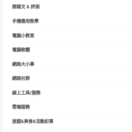
開箱文 & 評測
手機應用教學
電腦小教室
電腦軟體
網路大小事
網路社群
線上工具/服務
雲端服務
旅遊&美食&活動記事