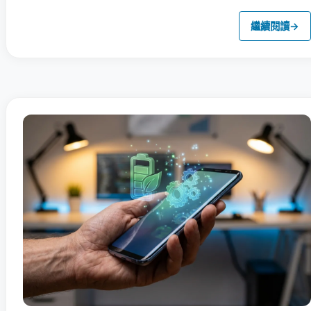
繼續閱讀
→