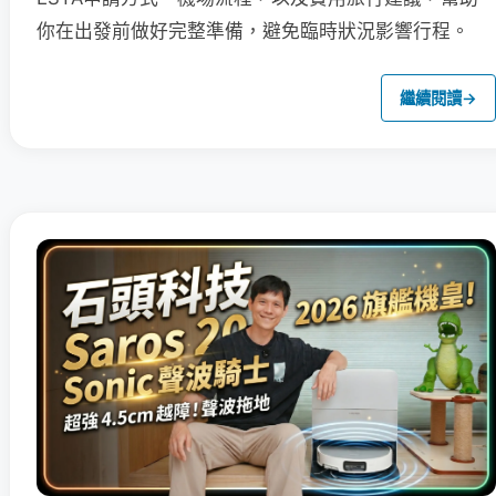
你在出發前做好完整準備，避免臨時狀況影響行程。
繼續閱讀
→