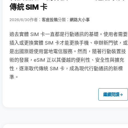
傳統 SIM 卡
2026/6/30
作者：
客座投稿
分類：
網路大小事
過去實體 SIM 卡一直都是行動通訊的基礎。使用者需要
插入或更換實體 SIM 卡才能更換手機、申辦新門號，或
是出國旅遊使用當地電信服務。然而，隨著行動裝置技
術的發展，eSIM 正以其優越的便利性、安全性與擴充
性，逐漸取代傳統 SIM 卡，成為現代行動通訊的新標
準。
繼續閱讀
→