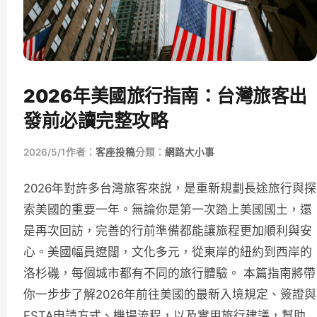
2026年美國旅行指南：台灣旅客出
發前必讀完整攻略
2026/5/1
作者：
客座投稿
分類：
網路大小事
2026年對許多台灣旅客來說，是重新規劃長途旅行與探
索美國的重要一年。無論你是第一次踏上美國國土，還
是再次回訪，完善的行前準備都能讓旅程更加順利與安
心。美國幅員遼闊，文化多元，從東岸的紐約到西岸的
洛杉磯，每個城市都有不同的旅行體驗。 本篇指南將帶
你一步步了解2026年前往美國的最新入境規定、簽證與
ESTA申請方式、機場流程，以及實用旅行建議，幫助