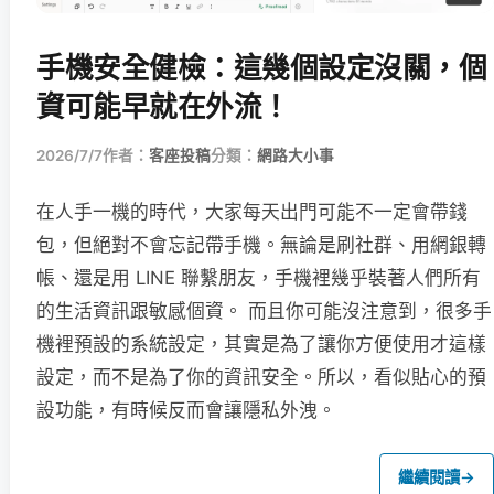
手機安全健檢：這幾個設定沒關，個
資可能早就在外流！
2026/7/7
作者：
客座投稿
分類：
網路大小事
在人手一機的時代，大家每天出門可能不一定會帶錢
包，但絕對不會忘記帶手機。無論是刷社群、用網銀轉
帳、還是用 LINE 聯繫朋友，手機裡幾乎裝著人們所有
的生活資訊跟敏感個資。 而且你可能沒注意到，很多手
機裡預設的系統設定，其實是為了讓你方便使用才這樣
設定，而不是為了你的資訊安全。所以，看似貼心的預
設功能，有時候反而會讓隱私外洩。
繼續閱讀
→