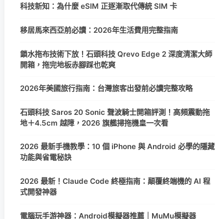
科技新知：為什麼 eSIM 正逐漸取代傳統 SIM 卡
移居馬來西亞前必讀：2026年生活費用完整指南
鎖水拖布技術下放！石頭科技 Qrevo Edge 2 深度清潔大師
開箱，拖完地板赤腳踩也乾爽
2026年美國旅行指南：台灣旅客出發前必讀完整攻略
石頭科技 Saros 20 Sonic 聲波騎士開箱評測！高頻震動拖
地＋4.5cm 越障，2026 旗艦掃拖機皇一次看
2026 最新手機教學：10 個 iPhone 與 Android 必學的隱藏
功能與省電秘訣
2026 最新！Claude Code 終極指南：顛覆終端機的 AI 程
式開發神器
電腦玩手游神器：Android模擬器推薦｜MuMu模擬器