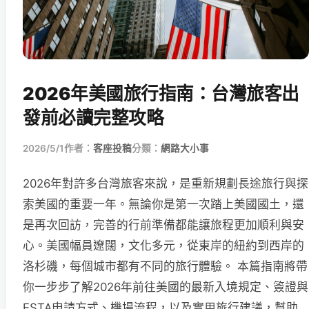
2026年美國旅行指南：台灣旅客出
發前必讀完整攻略
2026/5/1
作者：
客座投稿
分類：
網路大小事
2026年對許多台灣旅客來說，是重新規劃長途旅行與探
索美國的重要一年。無論你是第一次踏上美國國土，還
是再次回訪，完善的行前準備都能讓旅程更加順利與安
心。美國幅員遼闊，文化多元，從東岸的紐約到西岸的
洛杉磯，每個城市都有不同的旅行體驗。 本篇指南將帶
你一步步了解2026年前往美國的最新入境規定、簽證與
ESTA申請方式、機場流程，以及實用旅行建議，幫助