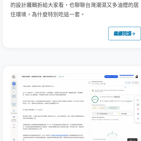
的設計邏輯拆給大家看，也聊聊台灣潮濕又多油煙的居
住環境，為什麼特別吃這一套。
繼續閱讀
→