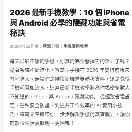
2026 最新手機教學：10 個 iPhone
與 Android 必學的隱藏功能與省電
秘訣
2026/4/25
作者：
阿湯
分類：
手機應用教學
每天形影不離的手機，你真的完全發揮它的潛力了嗎？
隨著系統不斷進化，智慧型手機在 2026 年變得前所未
有地強大。無論你是剛換新機需要轉移資料，還是覺得
手機耗電如流水，這篇最新手機教學將為你揭密多數人
不知道的 iPhone 與 Android 隱藏功能。從極致省電設
定、隱私安全防護，到提升工作效率的 AI 實用小技
巧，這篇文章將帶你一步步解鎖手機的真實戰力，讓你
的數位生活更聰明、更順暢！