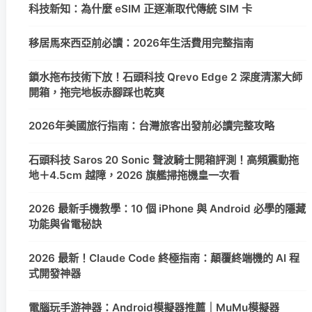
科技新知：為什麼 eSIM 正逐漸取代傳統 SIM 卡
移居馬來西亞前必讀：2026年生活費用完整指南
鎖水拖布技術下放！石頭科技 Qrevo Edge 2 深度清潔大師
開箱，拖完地板赤腳踩也乾爽
2026年美國旅行指南：台灣旅客出發前必讀完整攻略
石頭科技 Saros 20 Sonic 聲波騎士開箱評測！高頻震動拖
地＋4.5cm 越障，2026 旗艦掃拖機皇一次看
2026 最新手機教學：10 個 iPhone 與 Android 必學的隱藏
功能與省電秘訣
2026 最新！Claude Code 終極指南：顛覆終端機的 AI 程
式開發神器
電腦玩手游神器：Android模擬器推薦｜MuMu模擬器