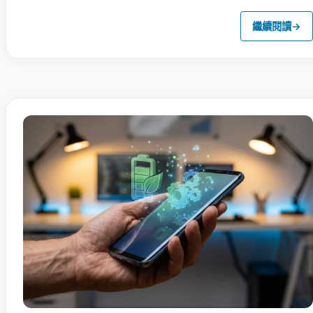
繼續閱讀
→