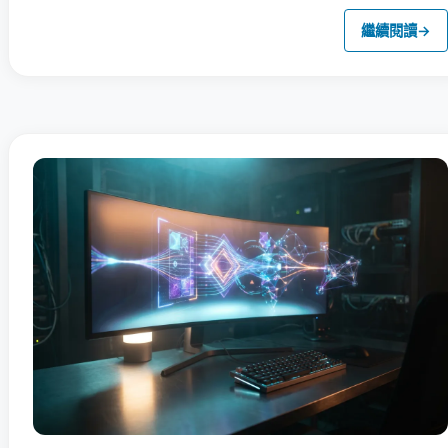
繼續閱讀
→