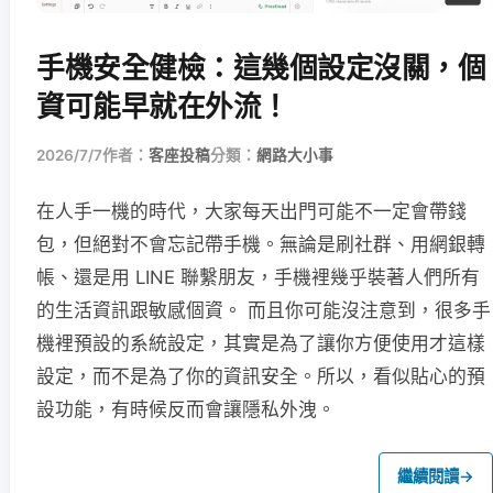
手機安全健檢：這幾個設定沒關，個
資可能早就在外流！
2026/7/7
作者：
客座投稿
分類：
網路大小事
在人手一機的時代，大家每天出門可能不一定會帶錢
包，但絕對不會忘記帶手機。無論是刷社群、用網銀轉
帳、還是用 LINE 聯繫朋友，手機裡幾乎裝著人們所有
的生活資訊跟敏感個資。 而且你可能沒注意到，很多手
機裡預設的系統設定，其實是為了讓你方便使用才這樣
設定，而不是為了你的資訊安全。所以，看似貼心的預
設功能，有時候反而會讓隱私外洩。
繼續閱讀
→