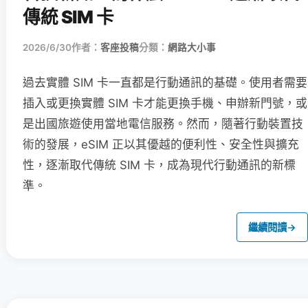
傳統 SIM 卡
2026/6/30
作者：
客座投稿
分類：
網路大小事
過去實體 SIM 卡一直都是行動通訊的基礎。使用者需要
插入或更換實體 SIM 卡才能更換手機、申辦新門號，或
是出國旅遊使用當地電信服務。然而，隨著行動裝置技
術的發展，eSIM 正以其優越的便利性、安全性與擴充
性，逐漸取代傳統 SIM 卡，成為現代行動通訊的新標
準。
繼續閱讀
→