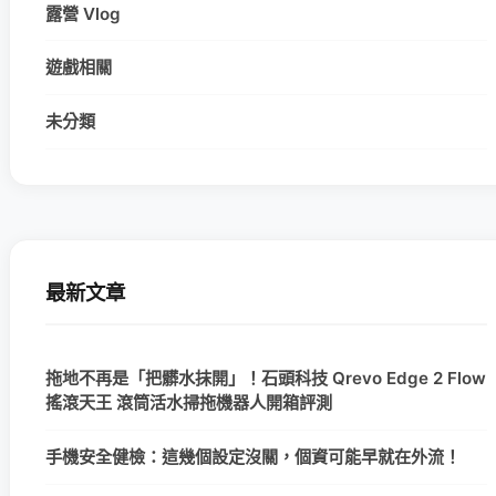
露營 Vlog
遊戲相關
未分類
最新文章
拖地不再是「把髒水抹開」！石頭科技 Qrevo Edge 2 Flow
搖滾天王 滾筒活水掃拖機器人開箱評測
手機安全健檢：這幾個設定沒關，個資可能早就在外流！