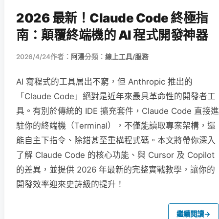
2026 最新！Claude Code 終極指
南：顛覆終端機的 AI 程式開發神器
2026/4/24
作者：
阿湯
分類：
線上工具/服務
AI 寫程式的工具層出不窮，但 Anthropic 推出的
「Claude Code」絕對是近年來最具革命性的開發者工
具。有別於傳統的 IDE 擴充套件，Claude Code 直接進
駐你的終端機（Terminal），不僅能讀取專案架構，還
能自主下指令、除錯甚至重構程式碼。本文將帶你深入
了解 Claude Code 的核心功能、與 Cursor 及 Copilot
的差異，並提供 2026 年最新的完整實戰教學，讓你的
開發效率迎來史詩級的提升！
繼續閱讀
→